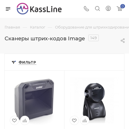
0
—
—
Главная
Каталог
Оборудование для штрихкодировани
Сканеры штрих-кодов Image
149
ФИЛЬТР