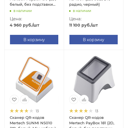
белый, без подставки
радио, черный)
Cradle)
в наличии
в наличии
Цена:
Цена:
4 960
руб.
/шт
11 100
руб.
/шт
В корзину
В корзину
13
13
Сканер QR-кодов
Сканер QR-кодов
Mertech SUNMI NS010
Mertech PayBox 181 (2D,