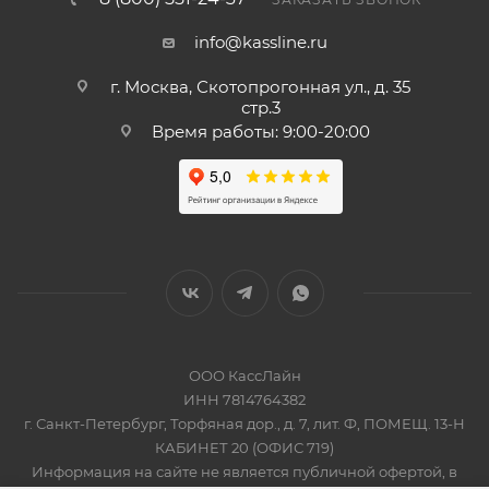
info@kassline.ru
г. Москва, Скотопрогонная ул., д. 35
стр.3
Время работы: 9:00-20:00
ООО КассЛайн
ИНН 7814764382
г. Санкт-Петербург, Торфяная дор., д. 7, лит. Ф, ПОМЕЩ. 13-Н
КАБИНЕТ 20 (ОФИС 719)
Информация на сайте не является публичной офертой, в