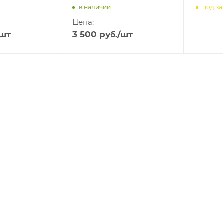
в наличии
под за
Цена:
/шт
3 500
руб.
/шт