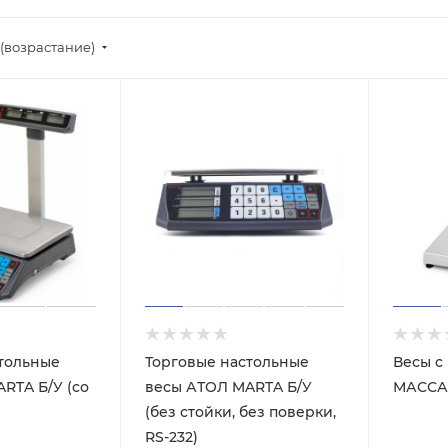
(возрастание)
тольные
Торговые настольные
Весы с
RTA Б/У (со
весы АТОЛ MARTA Б/У
МАССА-
(без стойки, без поверки,
RS-232)