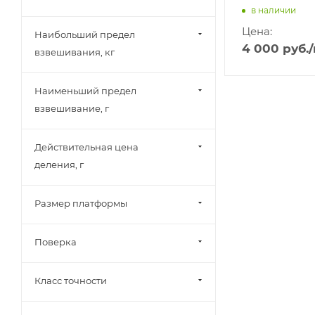
в наличии
Цена:
Наибольший предел
4 000
руб.
взвешивания, кг
Наименьший предел
взвешивание, г
Действительная цена
деления, г
Размер платформы
Поверка
Класс точности