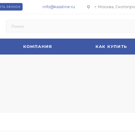
info@kassline.ru
г. Москва, Скотопрог
АТЬ ЗВОНОК
КОМПАНИЯ
КАК КУПИТЬ