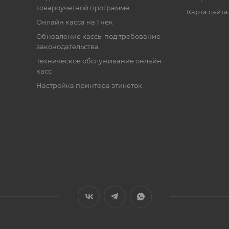
товароучетной программе
Карта сайта
Онлайн касса на 1 чек
Обновление кассы под требование
законодательства
Техническое обслуживание онлайн
касс
Настройка принтера этикеток