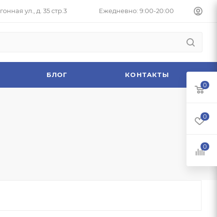
онная ул., д. 35 стр.3
Ежедневно: 9:00-20:00
БЛОГ
КОНТАКТЫ
0
0
0