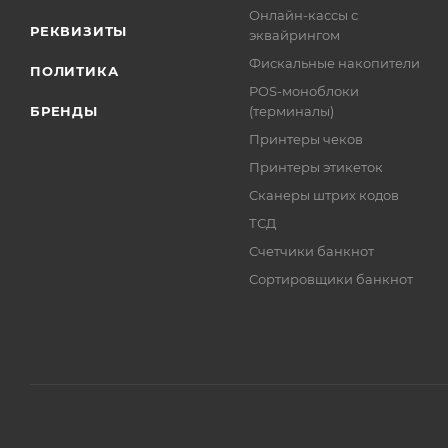
Онлайн-кассы с
РЕКВИЗИТЫ
эквайрингом
Фискальные накопители
ПОЛИТИКА
POS-моноблоки
БРЕНДЫ
(терминалы)
Принтеры чеков
Принтеры этикеток
Сканеры штрих кодов
ТСД
Счетчики банкнот
Сортировщики банкнот