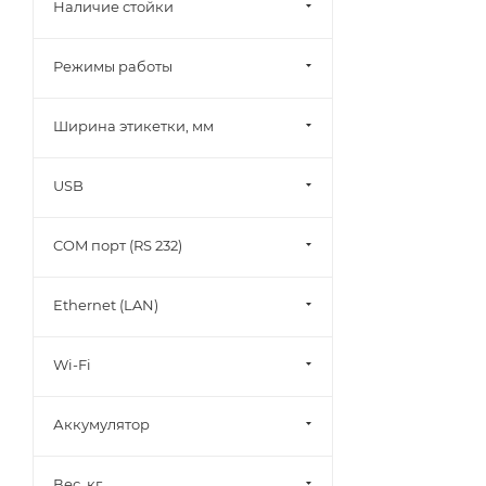
Наличие стойки
Режимы работы
Ширина этикетки, мм
USB
COM порт (RS 232)
Ethernet (LAN)
Wi-Fi
Аккумулятор
Вес, кг