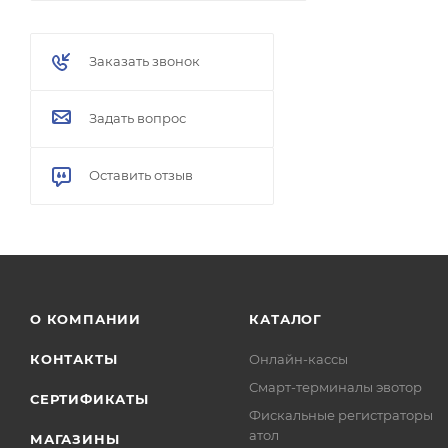
Заказать звонок
Задать вопрос
Оставить отзыв
О КОМПАНИИ
КАТАЛОГ
КОНТАКТЫ
Онлайн-кассы
Смарт-терминалы эвотор
СЕРТИФИКАТЫ
Фискальные регистраторы
атол
МАГАЗИНЫ