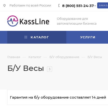
Работаем по всей России
8 (800) 551-24-37
ЗАКАЗ
Оборудование для
автоматизации бизнеса
КАТАЛОГ
УСЛУГИ
—
—
—
Главная
Каталог
Б/У оборудование
Б/У Весы
Б/У Весы
3
Гарантия на б/у оборудование составляет 14 дней