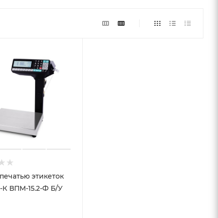
 печатью этикеток
К ВПМ-15.2-Ф Б/У