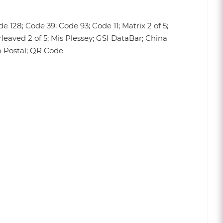
 128; Code 39; Code 93; Code 11; Matrix 2 of 5;
leaved 2 of 5; Mis Plessey; GSI DataBar; China
n Postal; QR Code