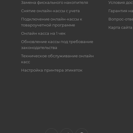
Замена фискального накопителя
Условия дос
Снятие онлайн-кассы с учета
Гарантия на
Подключение онлайн-кассы к
Вопрос-отв
товароучетной программе
Карта сайта
Онлайн касса на 1 чек
Обновление кассы под требование
законодательства
Техническое обслуживание онлайн
касс
Настройка принтера этикеток