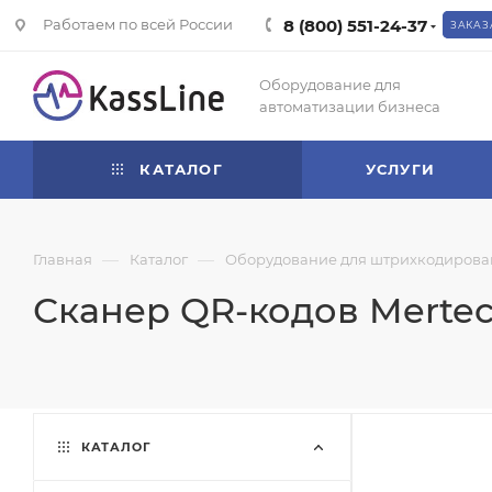
Работаем по всей России
8 (800) 551-24-37
ЗАКАЗ
Оборудование для
автоматизации бизнеса
КАТАЛОГ
УСЛУГИ
—
—
Главная
Каталог
Оборудование для штрихкодирова
Сканер QR-кодов Mertech
КАТАЛОГ