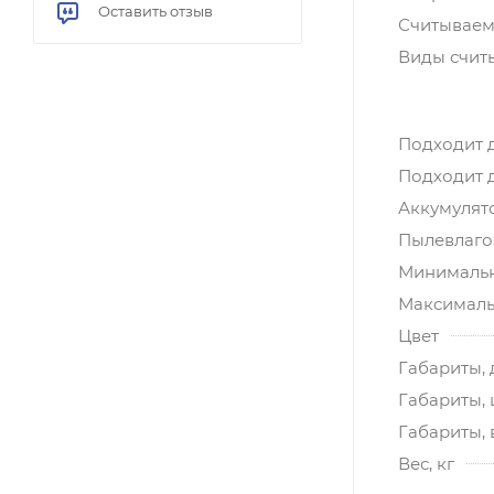
Оставить отзыв
Считываем
Виды счит
Подходит 
Подходит 
Аккумулят
Пылевлагоз
Минимальн
Максималь
Цвет
Габариты, 
Габариты,
Габариты, 
Вес, кг