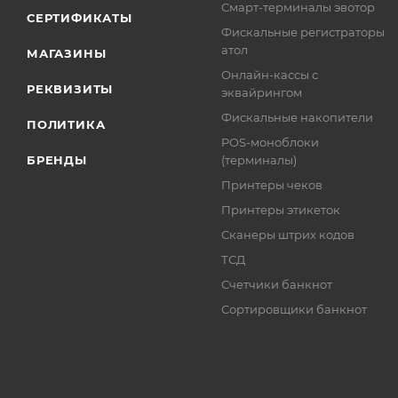
Смарт-терминалы эвотор
СЕРТИФИКАТЫ
Фискальные регистраторы
атол
МАГАЗИНЫ
Онлайн-кассы с
РЕКВИЗИТЫ
эквайрингом
Фискальные накопители
ПОЛИТИКА
POS-моноблоки
БРЕНДЫ
(терминалы)
Принтеры чеков
Принтеры этикеток
Сканеры штрих кодов
ТСД
Счетчики банкнот
Сортировщики банкнот