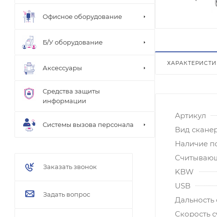
Офисное оборудование
Б/У оборудование
ХАРАКТЕРИСТ
Аксессуары
Средства защиты
информации
Артикул
Системы вызова персонала
Вид скане
Наличие п
Считывающ
Заказать звонок
KBW
USB
Задать вопрос
Дальность 
Скорость с