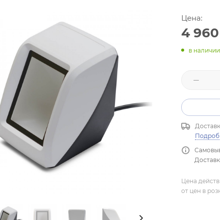
Цена:
4 960
в наличии
Доставк
Подроб
Самовыв
Доставка
Цена действ
от цен в ро