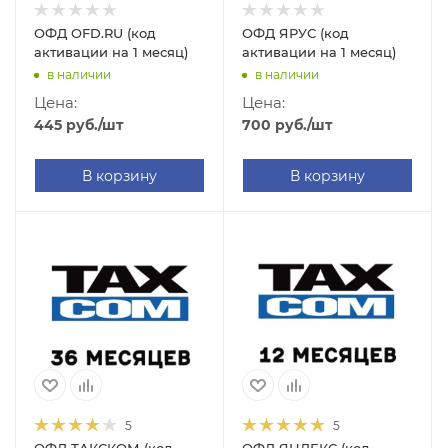
ОФД OFD.RU (код
ОФД ЯРУС (код
активации на 1 месяц)
активации на 1 месяц)
в наличии
в наличии
Цена:
Цена:
445
руб.
/шт
700
руб.
/шт
В корзину
В корзину
5
5