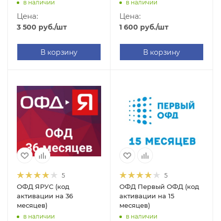
в наличии
в наличии
Цена:
Цена:
3 500
руб.
/шт
1 600
руб.
/шт
В корзину
В корзину
5
5
ОФД ЯРУС (код
ОФД Первый ОФД (код
активации на 36
активации на 15
месяцев)
месяцев)
в наличии
в наличии