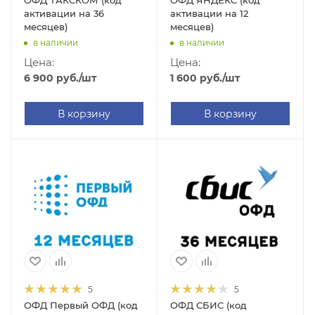
ОФД ТАКСКОМ (код
ОФД ЯНДЕКС (код
активации на 36
активации на 12
месяцев)
месяцев)
в наличии
в наличии
Цена:
Цена:
6 900
руб.
/шт
1 600
руб.
/шт
В корзину
В корзину
5
5
ОФД Первый ОФД (код
ОФД СБИС (код