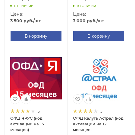
в наличии
в наличии
Цена:
Цена:
3 500
руб.
/шт
3 000
руб.
/шт
В корзину
В корзину
5
5
ОФД ЯРУС (код
ОФД Калуга Астрал (код
активации на 15
активации на 12
месяцев)
месяцев)