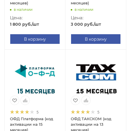
месяцев)
месяцев)
в наличии
в наличии
Цена:
Цена:
1 800
руб.
/шт
3 000
руб.
/шт
В корзину
В корзину
5
5
ОФД Платформа (код
ОФД ТАКСКОМ (код
активации на 15
активации на 13
месяцев)
месяцев)