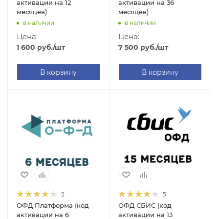
активации на 12
активации на 36
месяцев)
месяцев)
в наличии
в наличии
Цена:
Цена:
1 600
руб.
/шт
7 500
руб.
/шт
В корзину
В корзину
5
5
ОФД Платформа (код
ОФД СБИС (код
активации на 6
активации на 13