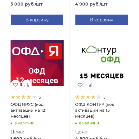
5 000
руб.
/шт
4 900
руб.
/шт
В корзину
В корзину
5
5
ОФД ЯРУС (код
ОФД КОНТУР (код
активации на 12
активации на 15
месяцев)
месяцев)
в наличии
в наличии
Цена:
Цена:
1 600
руб.
/шт
4 800
руб.
/шт