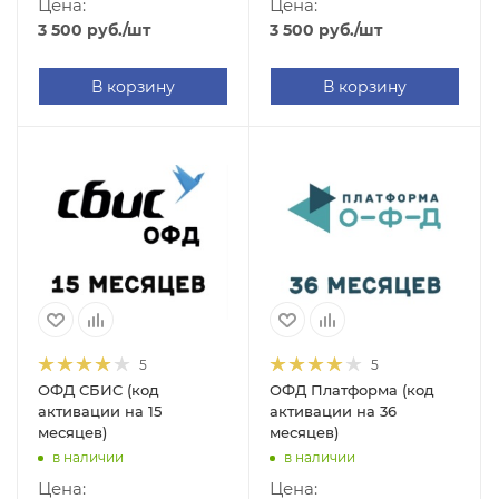
Цена:
Цена:
3 500
руб.
/шт
3 500
руб.
/шт
В корзину
В корзину
5
5
ОФД СБИС (код
ОФД Платформа (код
активации на 15
активации на 36
месяцев)
месяцев)
в наличии
в наличии
Цена:
Цена: