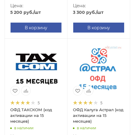
Цена:
Цена:
5 200
руб.
/шт
3 300
руб.
/шт
В корзину
В корзину
5
5
ОФД ТАКСКОМ (код
ОФД Калуга Астрал (код
активации на 15
активации на 15
месяцев)
месяцев)
в наличии
в наличии