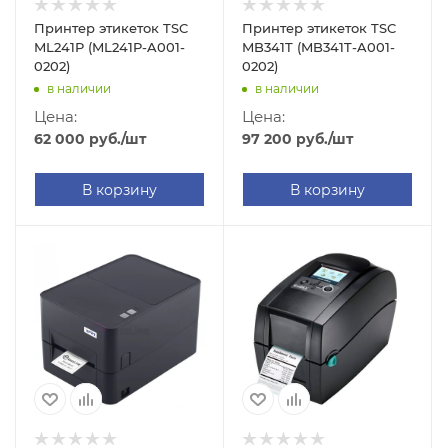
Принтер этикеток TSC
Принтер этикеток TSC
ML241P (ML241P-A001-
MB341T (MB341T-A001-
0202)
0202)
в наличии
в наличии
Цена:
Цена:
62 000
руб.
/шт
97 200
руб.
/шт
В корзину
В корзину