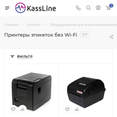
0
—
—
Главная
Каталог
Оборудование для штрихкодировани
Принтеры этикеток без Wi-Fi
327
ФИЛЬТР