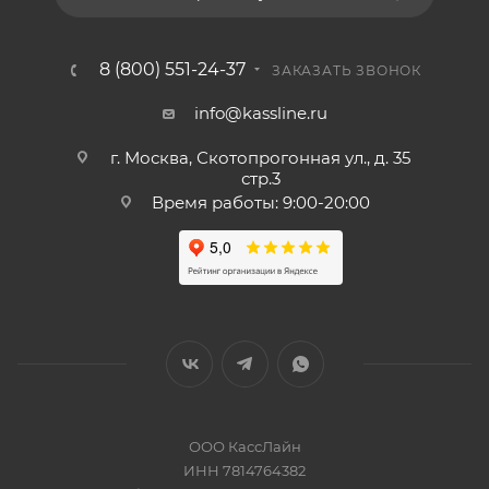
8 (800) 551-24-37
ЗАКАЗАТЬ ЗВОНОК
info@kassline.ru
г. Москва, Скотопрогонная ул., д. 35
стр.3
Время работы: 9:00-20:00
ООО КассЛайн
ИНН 7814764382