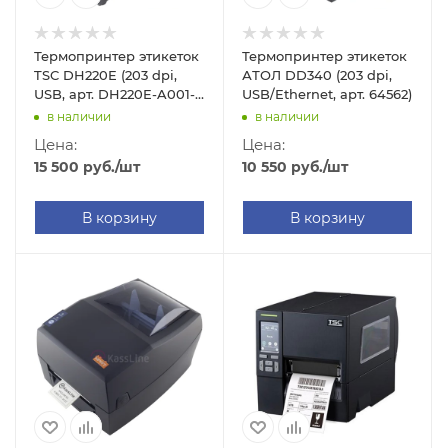
Термопринтер этикеток
Термопринтер этикеток
TSC DH220E (203 dpi,
АТОЛ DD340 (203 dpi,
USB, арт. DH220E-A001-
USB/Ethernet, арт. 64562)
0002)
в наличии
в наличии
Цена:
Цена:
15 500
руб.
/шт
10 550
руб.
/шт
В корзину
В корзину