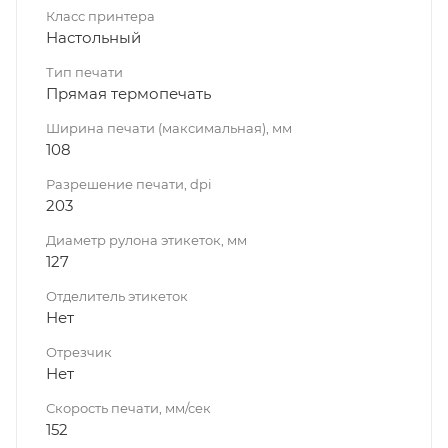
Класс принтера
Настольный
Тип печати
Прямая термопечать
Ширина печати (максимальная), мм
108
Разрешение печати, dpi
203
Диаметр рулона этикеток, мм
127
Отделитель этикеток
Нет
Отрезчик
Нет
Скорость печати, мм/сек
152