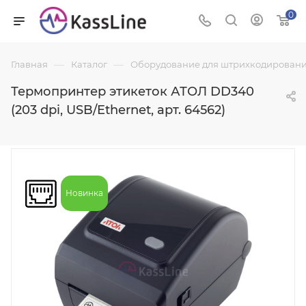
0
—
—
Главная
Каталог
Оборудование для штрихкодировани
Термопринтер этикеток АТОЛ DD340
(203 dpi, USB/Ethernet, арт. 64562)
Новинка