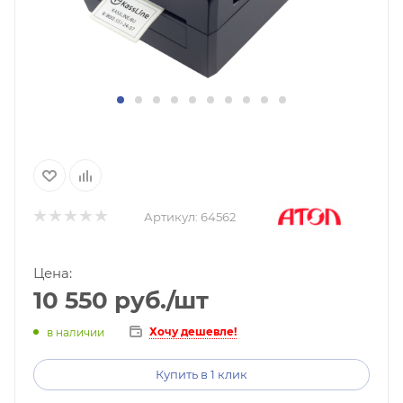
Артикул:
64562
Цена:
10 550
руб.
/шт
Хочу дешевле!
в наличии
Купить в 1 клик