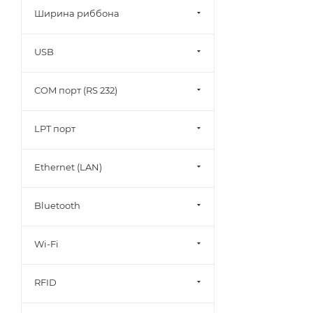
Ширина риббона
USB
COM порт (RS 232)
LPT порт
Ethernet (LAN)
Bluetooth
Wi-Fi
RFID