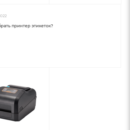
2022
рать принтер этикеток?