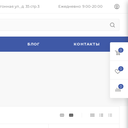
онная ул., д. 35 стр.3
Ежедневно: 9:00-20:00
БЛОГ
КОНТАКТЫ
0
0
0