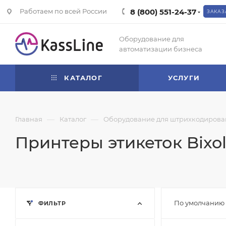
Работаем по всей России
8 (800) 551-24-37
ЗАКАЗ
Оборудование для
автоматизации бизнеса
КАТАЛОГ
УСЛУГИ
—
—
Главная
Каталог
Оборудование для штрихкодирова
Принтеры этикеток Bixo
По умолчанию 
ФИЛЬТР