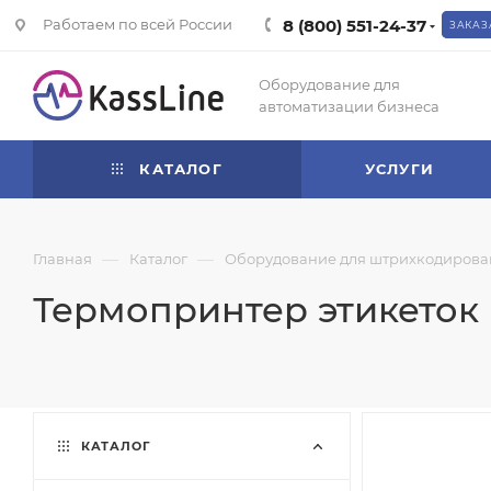
Работаем по всей России
8 (800) 551-24-37
ЗАКАЗ
Оборудование для
автоматизации бизнеса
КАТАЛОГ
УСЛУГИ
—
—
Главная
Каталог
Оборудование для штрихкодирова
Термопринтер этикеток B
КАТАЛОГ