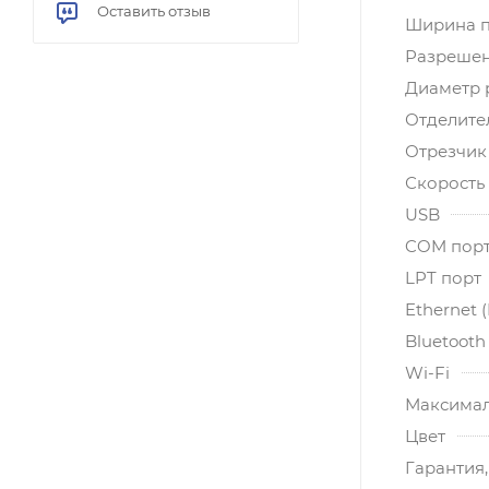
Оставить отзыв
Ширина п
Разрешени
Диаметр 
Отделите
Отрезчик
Скорость 
USB
COM порт 
LPT порт
Ethernet 
Bluetooth
Wi-Fi
Максимал
Цвет
Гарантия,