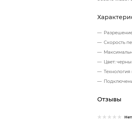
Характери
Разрешение:
Скорость печ
Максимальна
Цвет: черны
Технология 
Подключени
Отзывы
Нет