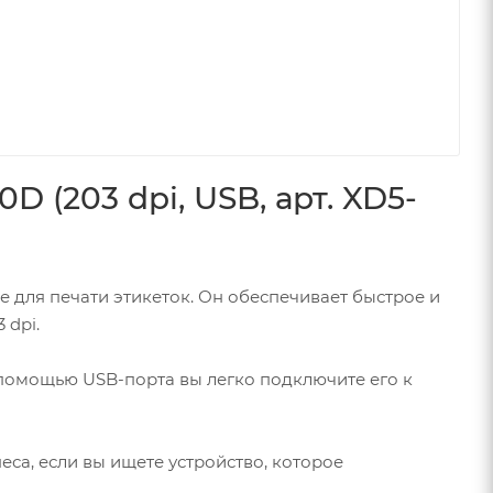
 (203 dpi, USB, арт. XD5-
 для печати этикеток. Он обеспечивает быстрое и
 dpi.
 помощью USB-порта вы легко подключите его к
са, если вы ищете устройство, которое