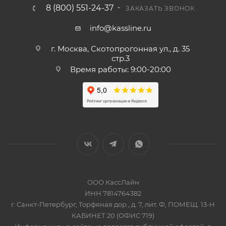
8 (800) 551-24-37
ЗАКАЗАТЬ ЗВОНОК
info@kassline.ru
г. Москва, Скотопрогонная ул., д. 35
стр.3
Время работы: 9:00-20:00
ООО КассЛайн
ИНН 7814764382
г. Санкт-Петербург, Торфяная дор., д. 7, лит. Ф, ПОМЕЩ. 13-Н
КАБИНЕТ 20 (ОФИС 719)