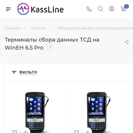
0
—
—
Главная
Каталог
Оборудование для штрихкодировани
Терминалы сбора данных ТСД на
WinEH 6.5 Pro
3
ФИЛЬТР