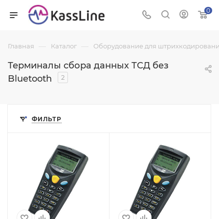
0
—
—
Главная
Каталог
Оборудование для штрихкодировани
Терминалы сбора данных ТСД без
Bluetooth
2
ФИЛЬТР