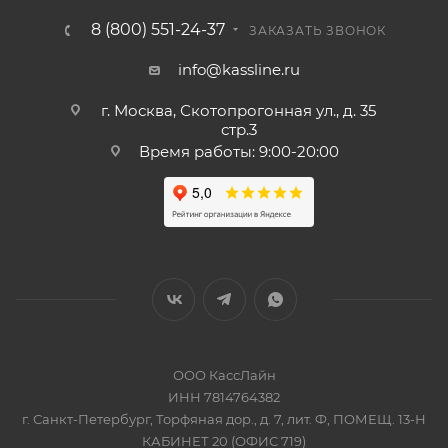
8 (800) 551-24-37
ЗАКАЗАТЬ ЗВОНОК
info@kassline.ru
г. Москва, Скотопрогонная ул., д. 35
стр.3
Время работы: 9:00-20:00
ООО КассЛайн
ИНН 7814764382
г. Санкт-Петербург, Торфяная дор., д. 7, лит. Ф, ПОМЕЩ. 13-Н
КАБИНЕТ 20 (ОФИС 719)