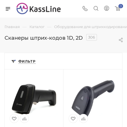
0
—
—
Главная
Каталог
Оборудование для штрихкодировани
Сканеры штрих-кодов 1D, 2D
306
ФИЛЬТР