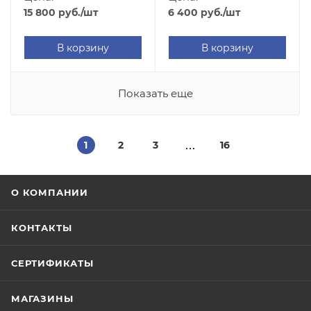
Cradle)
15 800
руб.
/шт
6 400
руб.
/шт
В корзину
В корзину
Показать еще
1
2
3
16
О КОМПАНИИ
КОНТАКТЫ
СЕРТИФИКАТЫ
МАГАЗИНЫ