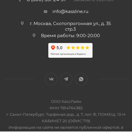
info@kassline.ru
г. Москва, Скотопрогонная ул., д. 35
стр.3
Время работы: 9:00-20:00
ООО КассЛайн
ИНН 7814764382
г. Санкт-Петербург, Торфяная дор., д. 7, лит. Ф, ПОМЕЩ. 13-Н
КАБИНЕТ 20 (ОФИС 719)
Информация на сайте не является публичной офертой, в