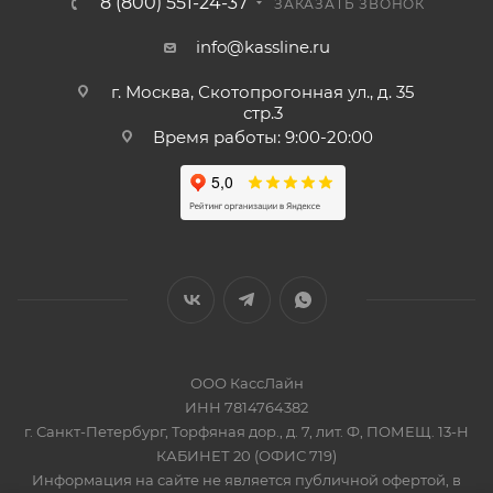
8 (800) 551-24-37
ЗАКАЗАТЬ ЗВОНОК
info@kassline.ru
г. Москва, Скотопрогонная ул., д. 35
стр.3
Время работы: 9:00-20:00
ООО КассЛайн
ИНН 7814764382
г. Санкт-Петербург, Торфяная дор., д. 7, лит. Ф, ПОМЕЩ. 13-Н
КАБИНЕТ 20 (ОФИС 719)
Информация на сайте не является публичной офертой, в