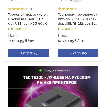
8
8
Термопринтер этикеток
Термопринтер этикеток
Bixolon XD3-40D (203
Bixolon SLP-DX220 (203
dpi, USB, арт. XD3-40dK)
dpi, USB/RS-232, арт. SLP-
DX220)
в наличии
в наличии
Цена:
Цена:
13 800
руб.
/шт
14 750
руб.
/шт
В корзину
В корзину