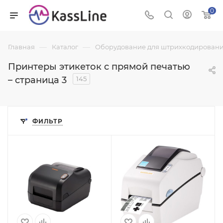
0
—
—
Главная
Каталог
Оборудование для штрихкодировани
Принтеры этикеток с прямой печатью
– страница 3
145
ФИЛЬТР