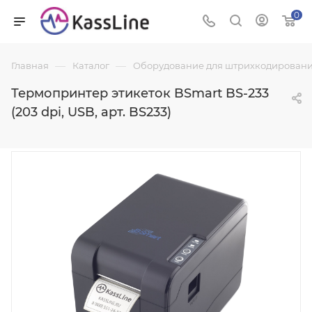
0
—
—
Главная
Каталог
Оборудование для штрихкодировани
Термопринтер этикеток BSmart BS-233
(203 dpi, USB, арт. BS233)