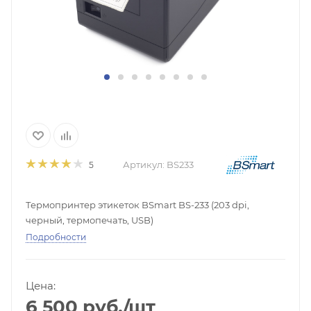
Артикул:
BS233
5
Термопринтер этикеток BSmart BS-233 (203 dpi,
черный, термопечать, USB)
Подробности
Цена:
6 500
руб.
/шт