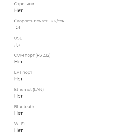
Отрезчик
Нет
Скорость печати, мм/сек
101
USB
Да
COM порт (RS 232)
Нет
LPT порт
Нет
Ethernet (LAN)
Нет
Bluetooth
Нет
Wi-Fi
Нет