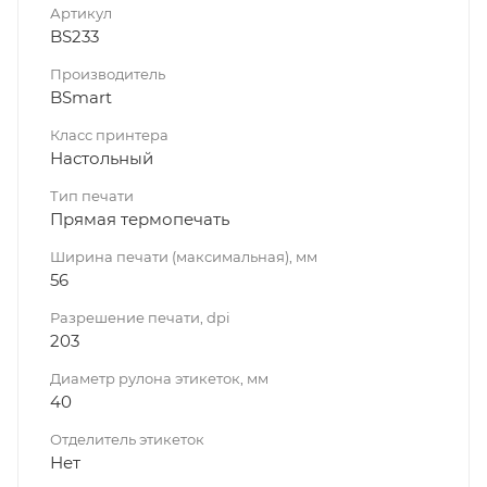
Артикул
BS233
Производитель
BSmart
Класс принтера
Настольный
Тип печати
Прямая термопечать
Ширина печати (максимальная), мм
56
Разрешение печати, dpi
203
Диаметр рулона этикеток, мм
40
Отделитель этикеток
Нет