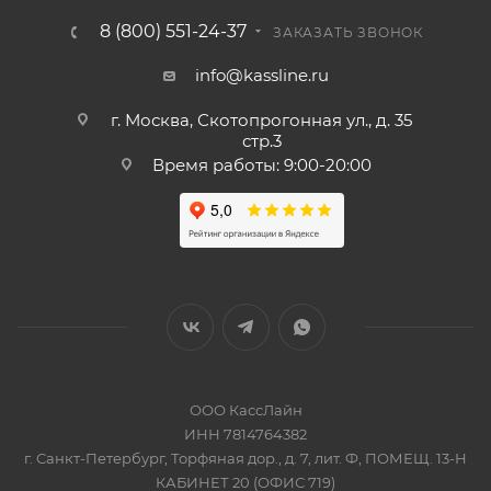
8 (800) 551-24-37
ЗАКАЗАТЬ ЗВОНОК
info@kassline.ru
г. Москва, Скотопрогонная ул., д. 35
стр.3
Время работы: 9:00-20:00
ООО КассЛайн
ИНН 7814764382
г. Санкт-Петербург, Торфяная дор., д. 7, лит. Ф, ПОМЕЩ. 13-Н
КАБИНЕТ 20 (ОФИС 719)