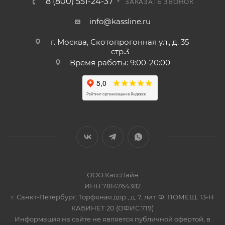
8 (800) 551-24-37
ЗАКАЗАТЬ ЗВОНОК
info@kassline.ru
г. Москва, Скотопрогонная ул., д. 35
стр.3
Время работы: 9:00-20:00
ООО КассЛайн
ИНН 7814764382
г. Санкт-Петербург, Торфяная дор., д. 7, лит. Ф, ПОМЕЩ. 13-Н
КАБИНЕТ 20 (ОФИС 719)
Информация на сайте не является публичной офертой, в