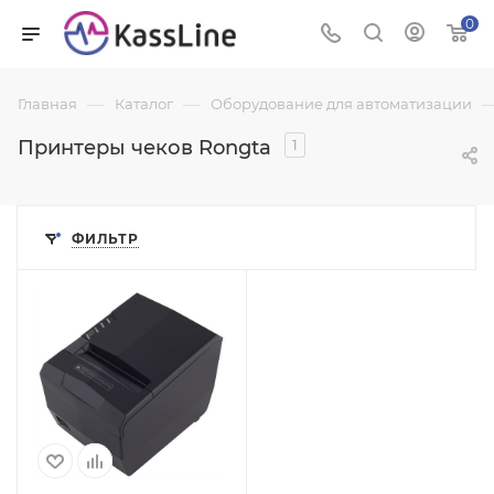
0
—
—
Главная
Каталог
Оборудование для автоматизации
Принтеры чеков Rongta
1
ФИЛЬТР