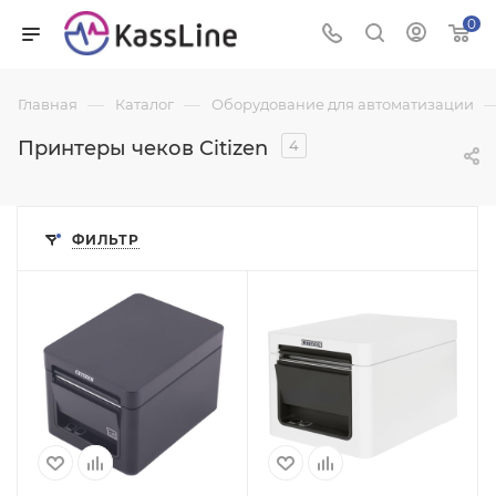
0
—
—
Главная
Каталог
Оборудование для автоматизации
Принтеры чеков Citizen
4
ФИЛЬТР