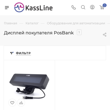
0
—
—
Главная
Каталог
Оборудование для автоматизации
Дисплей покупателя PosBank
1
ФИЛЬТР