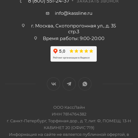
8 (800) 551-24-37
ЗАКАЗАТЬ ЗВОНОК
info@kassline.ru
г. Москва, Скотопрогонная ул., д. 35
стр.3
Время работы: 9:00-20:00
ООО КассЛайн
ИНН 7814764382
г. Санкт-Петербург, Торфяная дор., д. 7, лит. Ф, ПОМЕЩ. 13-Н
КАБИНЕТ 20 (ОФИС 719)
Информация на сайте не является публичной офертой, в