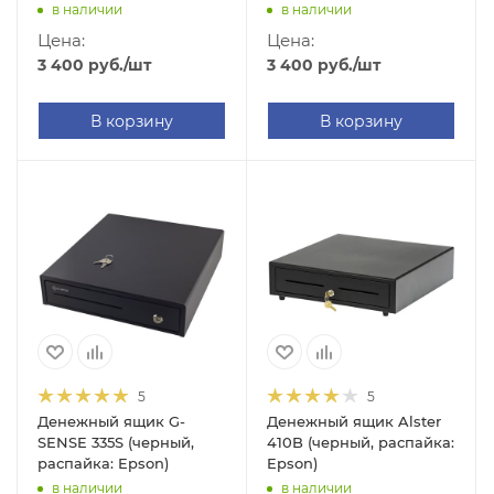
в наличии
в наличии
Цена:
Цена:
3 400
руб.
/шт
3 400
руб.
/шт
В корзину
В корзину
5
5
Денежный ящик G-
Денежный ящик Alster
SENSE 335S (черный,
410B (черный, распайка:
распайка: Epson)
Epson)
в наличии
в наличии