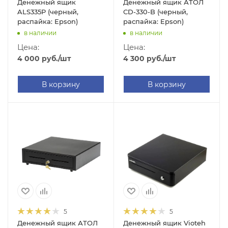
Денежный ящик
Денежный ящик АТОЛ
ALS335P (черный,
СD-330-B (черный,
распайка: Epson)
распайка: Epson)
в наличии
в наличии
Цена:
Цена:
4 000
руб.
/шт
4 300
руб.
/шт
В корзину
В корзину
5
5
Денежный ящик АТОЛ
Денежный ящик Vioteh