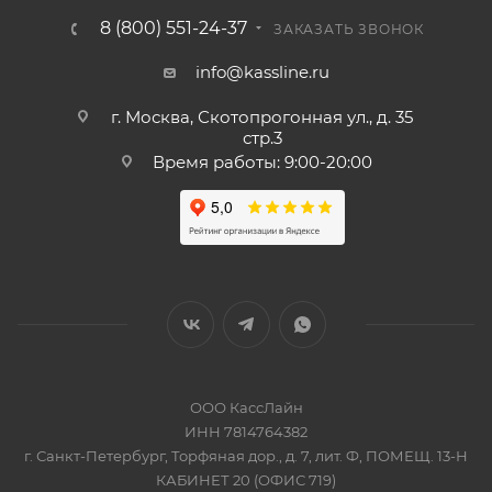
8 (800) 551-24-37
ЗАКАЗАТЬ ЗВОНОК
info@kassline.ru
г. Москва, Скотопрогонная ул., д. 35
стр.3
Время работы: 9:00-20:00
ООО КассЛайн
ИНН 7814764382
г. Санкт-Петербург, Торфяная дор., д. 7, лит. Ф, ПОМЕЩ. 13-Н
КАБИНЕТ 20 (ОФИС 719)