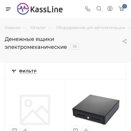
0
—
—
Главная
Каталог
Оборудование для автоматизации
Денежные ящики
электромеханические
56
ФИЛЬТР