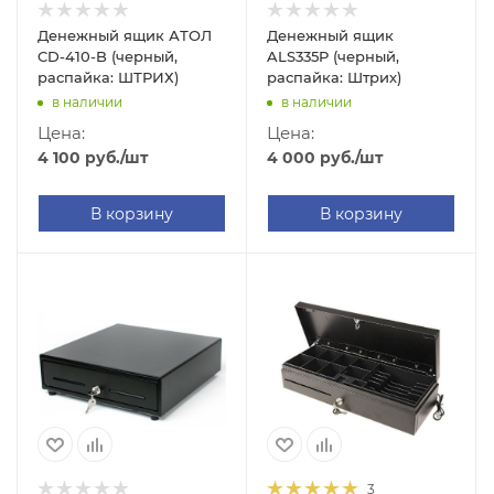
Денежный ящик АТОЛ
Денежный ящик
CD-410-B (черный,
ALS335P (черный,
распайка: ШТРИХ)
распайка: Штрих)
в наличии
в наличии
Цена:
Цена:
4 100
руб.
/шт
4 000
руб.
/шт
В корзину
В корзину
3