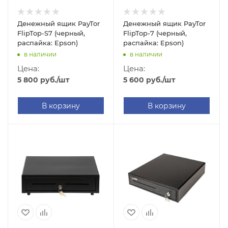
Денежный ящик PayTor
Денежный ящик PayTor
FlipTop-S7 (черный,
FlipTop-7 (черный,
распайка: Epson)
распайка: Epson)
в наличии
в наличии
Цена:
Цена:
5 800
руб.
/шт
5 600
руб.
/шт
В корзину
В корзину