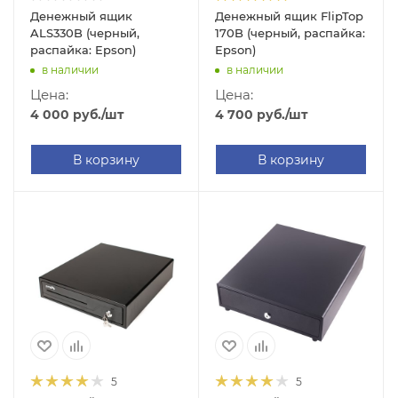
Денежный ящик
Денежный ящик FlipTop
ALS330B (черный,
170B (черный, распайка:
распайка: Epson)
Epson)
в наличии
в наличии
Цена:
Цена:
4 000
руб.
/шт
4 700
руб.
/шт
В корзину
В корзину
5
5