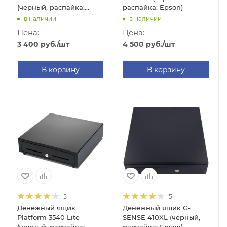
(черный, распайка:
распайка: Epson)
ШТРИХ)
в наличии
в наличии
Цена:
Цена:
3 400
руб.
/шт
4 500
руб.
/шт
В корзину
В корзину
5
5
Денежный ящик
Денежный ящик G-
Platform 3540 Lite
SENSE 410XL (черный,