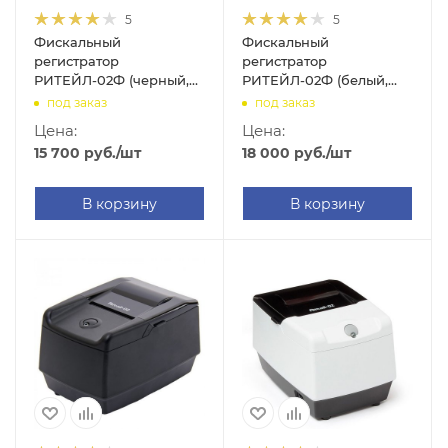
5
5
Фискальный
Фискальный
регистратор
регистратор
РИТЕЙЛ-02Ф (черный,
РИТЕЙЛ-02Ф (белый,
без ФН, USB, RS-232,
без ФН, USB, RS-232,
под заказ
под заказ
WIFI)
WIFI, с раз. ДЯ)
Цена:
Цена:
15 700
руб.
/шт
18 000
руб.
/шт
В корзину
В корзину