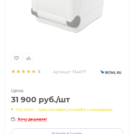
Артикул:
734677
5
Цена:
31 900
руб.
/шт
под заказ
Срок поставки уточняйте у менеджера
Хочу дешевле!
Купить в 1 клик