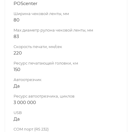
POScenter
Ширина чековой ленты, мм
80
Max диаметр рулона чековой ленты, мм
83
Скорость печати, мм/сек
220
Ресурс печатающей головки, км
150
Автоотрезчик
Да
Ресурс автоотрезчика, циклов
3 000 000
USB
Да
COM порт (RS 232)