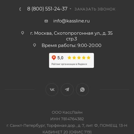
8 (800) 551-24-37
ЗАКАЗАТЬ ЗВОНОК
info@kassline.ru
г. Москва, Скотопрогонная ул., д. 35
стр.3
Время работы: 9:00-20:00
ООО КассЛайн
ИНН 7814764382
г. Санкт-Петербург, Торфяная дор., д. 7, лит. Ф, ПОМЕЩ. 13-Н
КАБИНЕТ 20 (ОФИС 719)