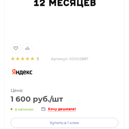
Артикул:
00002887
5
Цена:
1 600
руб.
/шт
Хочу дешевле!
в наличии
Купить в 1 клик