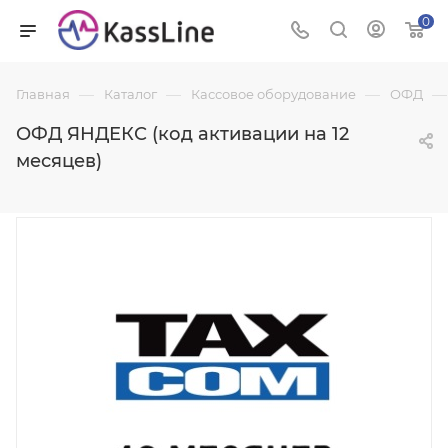
0
—
—
—
—
Главная
Каталог
Кассовое оборудование
ОФД
ОФД ЯНДЕКС (код активации на 12
месяцев)