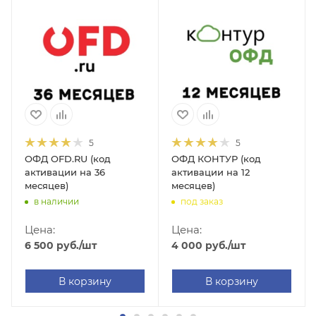
5
5
ОФД OFD.RU (код
ОФД КОНТУР (код
активации на 36
активации на 12
месяцев)
месяцев)
в наличии
под заказ
Цена:
Цена:
6 500
руб.
/шт
4 000
руб.
/шт
В корзину
В корзину