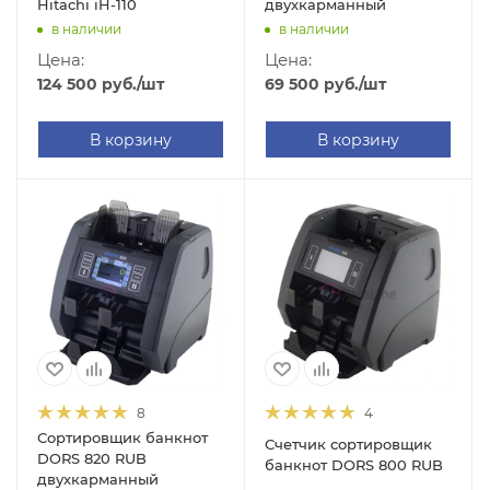
Hitachi iH-110
двухкарманный
в наличии
в наличии
Цена:
Цена:
124 500
руб.
/шт
69 500
руб.
/шт
В корзину
В корзину
8
4
Сортировщик банкнот
Счетчик сортировщик
DORS 820 RUB
банкнот DORS 800 RUB
двухкарманный