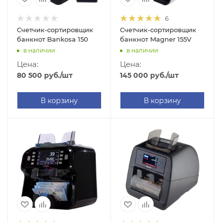
6
Счетчик-сортировщик
Счетчик-сортировщик
банкнот Bankosa 150
банкнот Magner 155V
в наличии
в наличии
Цена:
Цена:
80 500
руб.
/шт
145 000
руб.
/шт
В корзину
В корзину