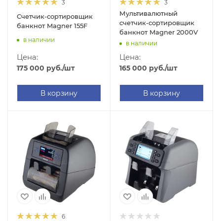
3
3
Мультивалютный
Счетчик-сортировщик
счетчик-сортировщик
банкнот Magner 155F
банкнот Magner 2000V
в наличии
в наличии
Цена:
Цена:
175 000
руб.
/шт
165 000
руб.
/шт
В корзину
В корзину
6