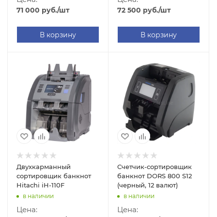
71 000
руб.
/шт
72 500
руб.
/шт
В корзину
В корзину
Двухкарманный
Счетчик-сортировщик
сортировщик банкнот
банкнот DORS 800 S12
Hitachi iH-110F
(черный, 12 валют)
в наличии
в наличии
Цена:
Цена: