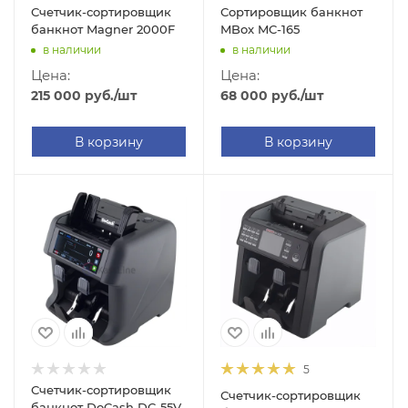
Счетчик-сортировщик
Сортировщик банкнот
банкнот Magner 2000F
MBox MC-165
в наличии
в наличии
Цена:
Цена:
215 000
руб.
/шт
68 000
руб.
/шт
В корзину
В корзину
5
Счетчик-сортировщик
Счетчик-сортировщик
банкнот DoCash DC-55V