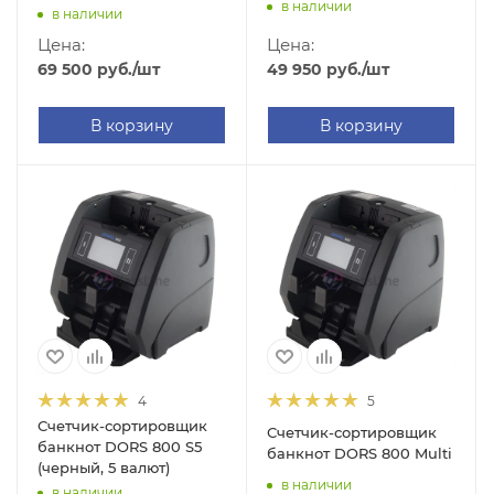
в наличии
в наличии
Цена:
Цена:
49 950
руб.
/шт
69 500
руб.
/шт
В корзину
В корзину
4
5
Счетчик-сортировщик
Счетчик-сортировщик
банкнот DORS 800 S5
банкнот DORS 800 Multi
(черный, 5 валют)
в наличии
в наличии