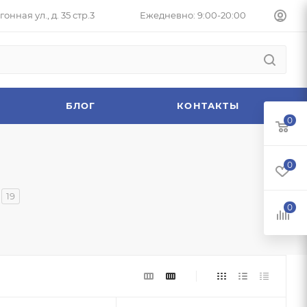
онная ул., д. 35 стр.3
Ежедневно: 9:00-20:00
БЛОГ
КОНТАКТЫ
0
0
19
0