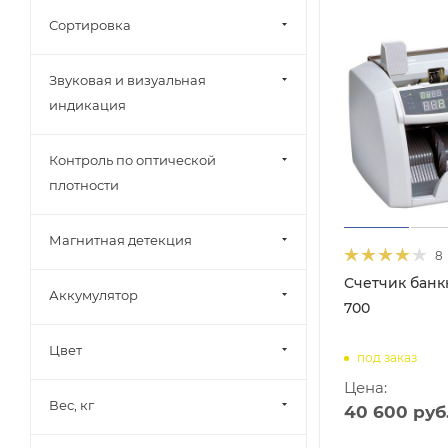
Сортировка
Звуковая и визуальная
индикация
Контроль по оптической
плотности
Магнитная детекция
8
Счетчик банкн
Аккумулятор
700
Цвет
под заказ
Цена:
Вес, кг
40 600
руб