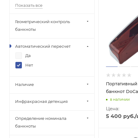
Показать все
Геометрический контроль
банкноты
Автоматический пересчет
Да
Нет
Портативный
Наличие
банкнот DoCa
в наличии
Инфракрасная детекция
Цена:
5 400
руб.
/
Определение номинала
банкноты