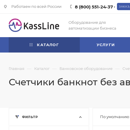
Работаем по всей России
8 (800) 551-24-37
ЗАКАЗ
Оборудование для
автоматизации бизнеса
КАТАЛОГ
УСЛУГИ
—
—
—
Главная
Каталог
Банковское оборудование
Сче
Счетчики банкнот без а
По умолчанию 
ФИЛЬТР