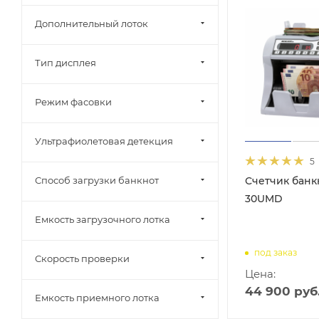
Дополнительный лоток
Тип дисплея
Режим фасовки
Ультрафиолетовая детекция
5
Счетчик банк
Способ загрузки банкнот
30UMD
Емкость загрузочного лотка
под заказ
Скорость проверки
Цена:
44 900
руб
Емкость приемного лотка