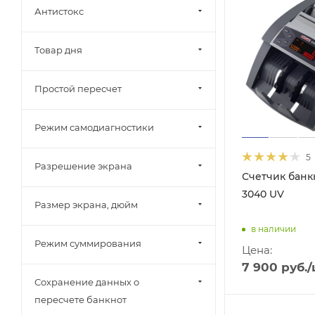
Антистокс
Товар дня
Простой пересчет
Режим самодиагностики
5
Разрешение экрана
Счетчик банк
3040 UV
Размер экрана, дюйм
в наличии
Режим суммирования
Цена:
7 900
руб.
/
Сохранение данных о
пересчете банкнот