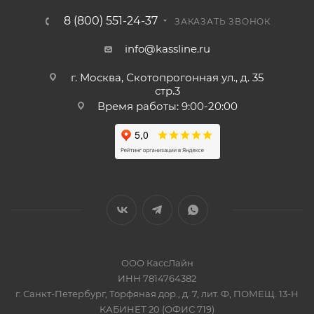
8 (800) 551-24-37
ЗАКАЗАТЬ ЗВОНОК
info@kassline.ru
г. Москва, Скотопрогонная ул., д. 35
стр.3
Время работы: 9:00-20:00
ООО КассЛайн
ИНН 7814764382
г. Санкт-Петербург, Торфяная дор., д. 7, лит. Ф, ПОМЕЩ. 13-Н
КАБИНЕТ 20 (ОФИС 719)