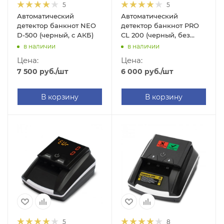
5
5
Автоматический
Автоматический
детектор банкнот NEO
детектор банкнот PRO
D-500 (черный, c АКБ)
CL 200 (черный, без
АКБ)
в наличии
в наличии
Цена:
Цена:
7 500
руб.
/шт
6 000
руб.
/шт
В корзину
В корзину
5
8