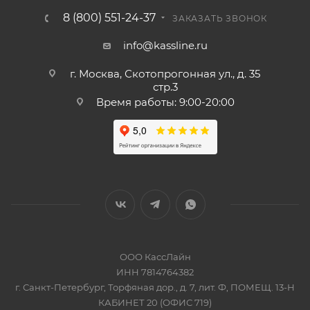
8 (800) 551-24-37
ЗАКАЗАТЬ ЗВОНОК
info@kassline.ru
г. Москва, Скотопрогонная ул., д. 35
стр.3
Время работы: 9:00-20:00
ООО КассЛайн
ИНН 7814764382
г. Санкт-Петербург, Торфяная дор., д. 7, лит. Ф, ПОМЕЩ. 13-Н
КАБИНЕТ 20 (ОФИС 719)