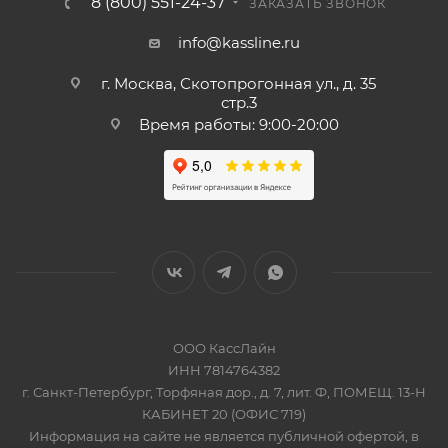
8 (800) 551-24-37
ЗАКАЗАТЬ ЗВОНОК
info@kassline.ru
г. Москва, Скотопрогонная ул., д. 35
стр.3
Время работы: 9:00-20:00
ООО КассЛайн
ИНН 7814764382
г. Санкт-Петербург, Торфяная дор., д. 7, лит. Ф, ПОМЕЩ. 13-Н
КАБИНЕТ 20 (ОФИС 719)
Информация на сайте не является публичной офертой, в