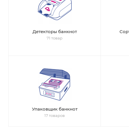
Детекторы банкнот
Сор
71 товар
Упаковщик банкнот
17 товаров