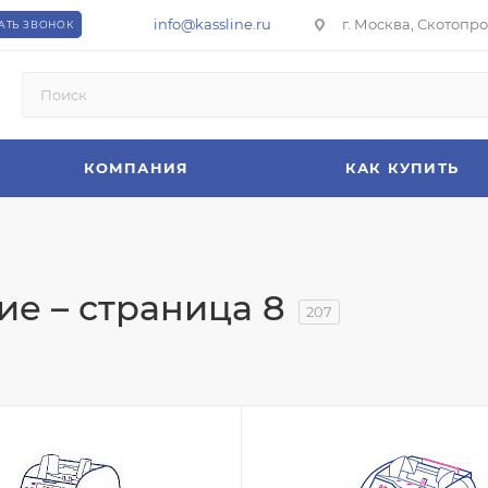
info@kassline.ru
г. Москва, Скотопрог
АТЬ ЗВОНОК
КОМПАНИЯ
КАК КУПИТЬ
е – страница 8
207