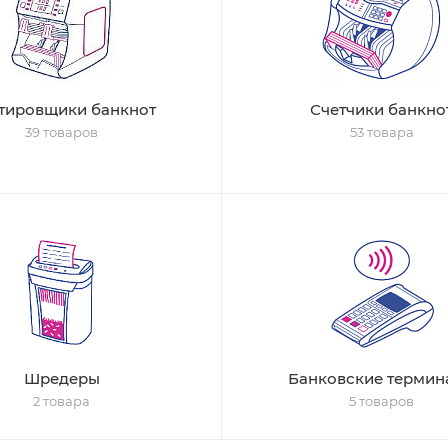
тировщики банкнот
Счетчики банкно
39 товаров
53 товара
Шредеры
Банковские термин
2 товара
5 товаров