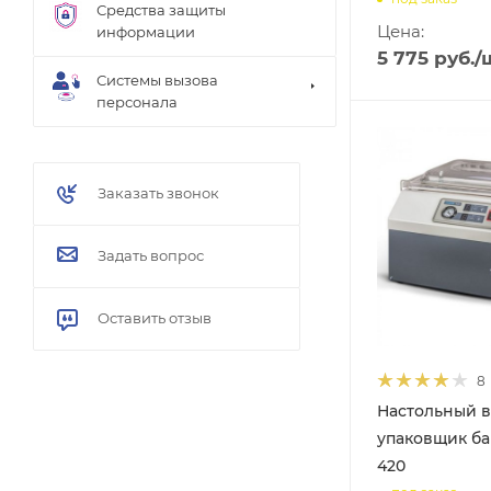
Средства защиты
Цена:
информации
5 775
руб.
/
Системы вызова
персонала
Заказать звонок
Задать вопрос
Оставить отзыв
8
Настольный 
упаковщик б
420