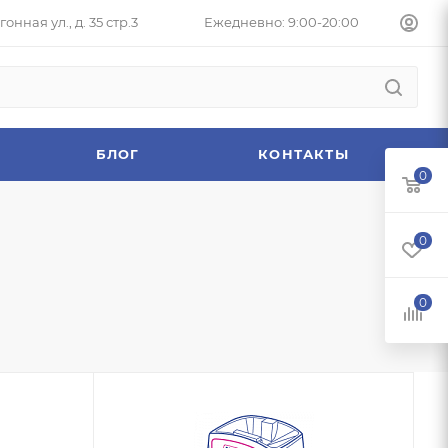
онная ул., д. 35 стр.3
Ежедневно: 9:00-20:00
БЛОГ
КОНТАКТЫ
0
0
0