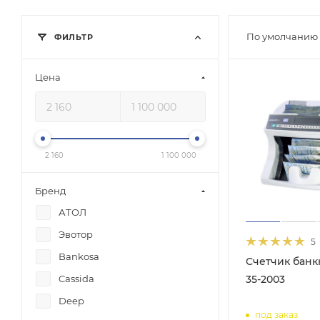
По умолчанию 
ФИЛЬТР
Цена
2 160
1 100 000
Бренд
АТОЛ
Эвотор
5
Bankosa
Счетчик банк
35-2003
Cassida
Deep
под заказ