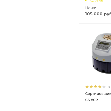
под заказ
Цена:
105 000
руб
8
Сортировщик
CS 80R