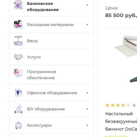
Банковское
Цена:
оборудование
85 500
руб.
Расходные материалы
Весы
Услуги
Программное
обеспечение
Офисное оборудование
8
Б/У оборудование
Настольный
безвакуумны
Аксессуары
банкнот DoCa
под заказ