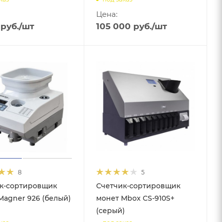
Цена:
руб.
/шт
105 000
руб.
/шт
8
5
к-сортировщик
Счетчик-сортировщик
Magner 926 (белый)
монет Mbox CS-910S+
(серый)