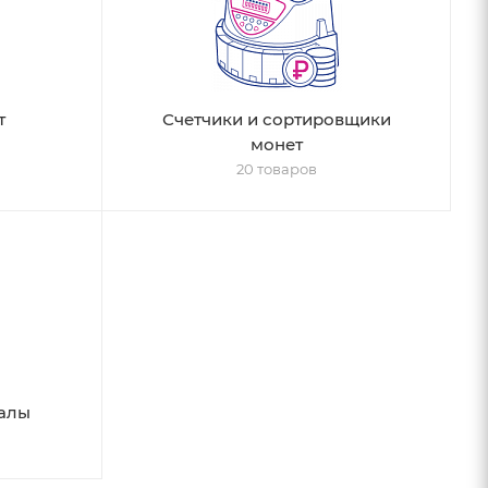
т
Счетчики и сортировщики
монет
20 товаров
алы