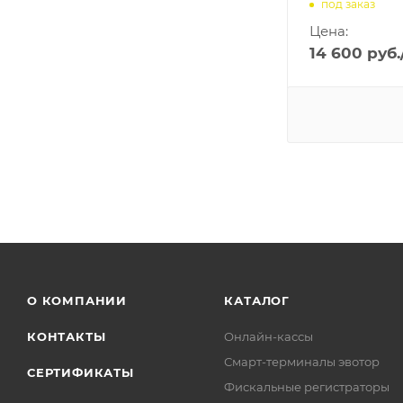
под заказ
Цена:
14 600
руб.
О КОМПАНИИ
КАТАЛОГ
КОНТАКТЫ
Онлайн-кассы
Смарт-терминалы эвотор
СЕРТИФИКАТЫ
Фискальные регистраторы