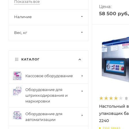
Показать все
Цена:
58 500
руб.
Наличие
Вес, кг
КАТАЛОГ
Кассовое оборудование
Оборудование для
штрихкодирования и
8
маркировки
Настольный 
упаковщик б
Оборудование для
автоматизации
2240
под заказ