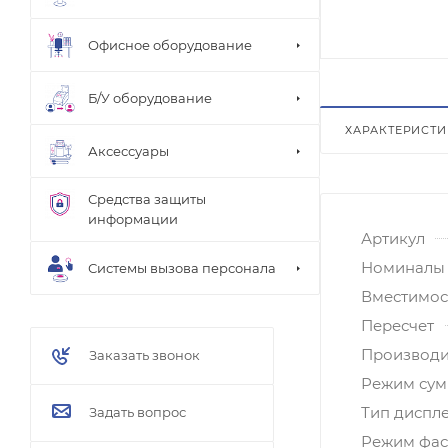
Офисное оборудование
Б/У оборудование
ХАРАКТЕРИСТ
Аксессуары
Средства защиты
информации
Артикул
Номиналы
Системы вызова персонала
Вместимост
Пересчет
Производи
Заказать звонок
Режим су
Тип диспл
Задать вопрос
Режим фас