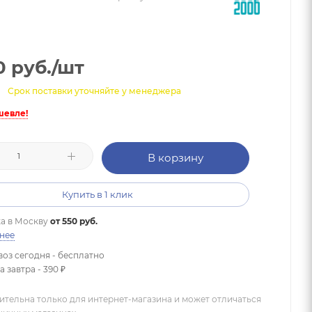
0
руб.
/шт
Срок поставки уточняйте у менеджера
шевле!
В корзину
Купить в 1 клик
а в
Москву
от 550 руб.
нее
оз сегодня - бесплатно
 завтра - 390 ₽
ительна только для интернет-магазина и может отличаться