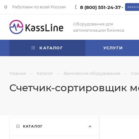
Работаем по всей России
8 (800) 551-24-37
ЗАКАЗ
Оборудование для
автоматизации бизнеса
КАТАЛОГ
УСЛУГИ
—
—
—
Главная
Каталог
Банковское оборудование
Сче
Счетчик-сортировщик м
КАТАЛОГ