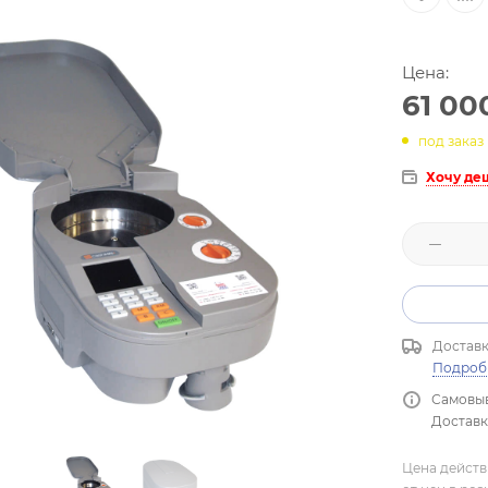
Цена:
61 00
под заказ
Хочу де
Доставк
Подроб
Самовыв
Доставка
Цена действ