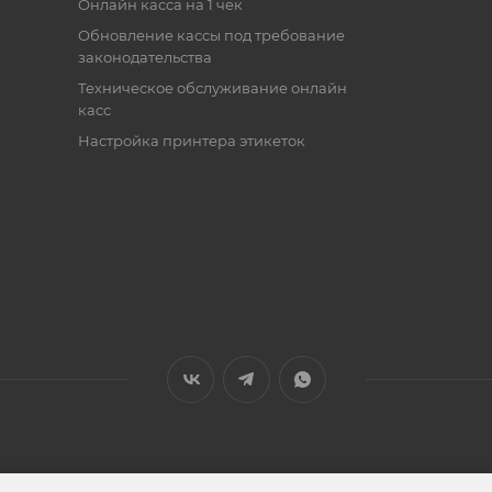
Онлайн касса на 1 чек
Обновление кассы под требование
законодательства
Техническое обслуживание онлайн
касс
Настройка принтера этикеток