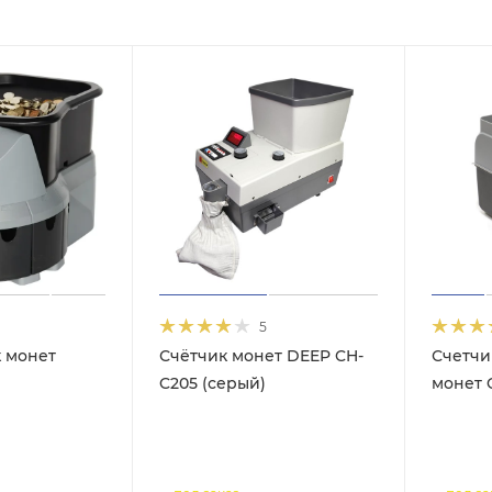
5
 монет
Счётчик монет DEEP CH-
Счетчи
C205 (серый)
монет 