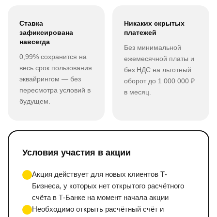
Ставка
Никаких скрытых
зафиксирована
платежей
навсегда
Без минимальной
0,99% сохранится на
ежемесячной платы и
весь срок пользования
без НДС на льготный
эквайрингом — без
оборот до 1 000 000 ₽
пересмотра условий в
в месяц.
будущем.
Условия участия в акции
Акция действует для новых клиентов Т-
Бизнеса, у которых нет открытого расчётного
счёта в Т-Банке на момент начала акции
Необходимо открыть расчётный счёт и