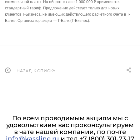
ежемесячной платы. На оборот свыше 1 000 000 ₽ применяется
стандартный тариф. Предложение действует только для новых
клиентов Т-Бизнеса, не имеющих действующего расчётного счёта в Т-
Банке. Организатор акции — Т-Банк (Т-Бизнес).
НАЗАД К СПИСКУ
По всем проводимым акциям мы с
удовольствием вас проконсультируем
в чате нашей компании, по почте
info@kassline.ru
и тел +7 (800) 301-73-17