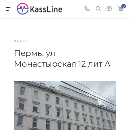
0
АДРЕС
Пермь, ул
Монастырская 12 лит А