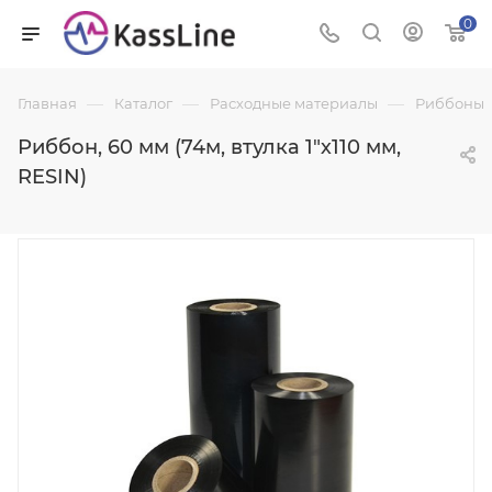
0
—
—
—
Главная
Каталог
Расходные материалы
Риббоны
Риббон, 60 мм (74м, втулка 1"х110 мм,
RESIN)