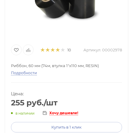
Артикул:
00002978
10
Риббон, 60 мм (74м, втулка 1"х110 мм, RESIN)
Подробности
Цена:
255
руб.
/шт
Хочу дешевле!
в наличии
Купить в 1 клик