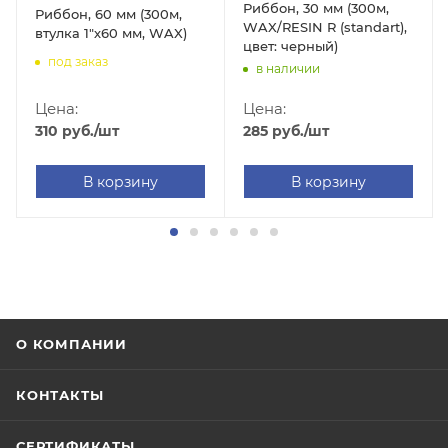
Риббон, 30 мм (300м,
Риббон, 60 мм (300м,
WAX/RESIN R (standart),
втулка 1"х60 мм, WAX)
цвет: черный)
под заказ
в наличии
Цена:
Цена:
310
руб.
/шт
285
руб.
/шт
В корзину
В корзину
О КОМПАНИИ
КОНТАКТЫ
СЕРТИФИКАТЫ