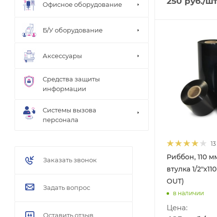
250
руб.
/ш
Офисное оборудование
Б/У оборудование
Аксессуары
Средства защиты
информации
Системы вызова
персонала
13
Риббон, 110 мм
Заказать звонок
втулка 1/2"x11
OUT)
Задать вопрос
в наличии
Цена:
Оставить отзыв