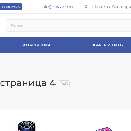
info@kassline.ru
г. Москва, Скотопрог
АТЬ ЗВОНОК
КОМПАНИЯ
КАК КУПИТЬ
страница 4
148