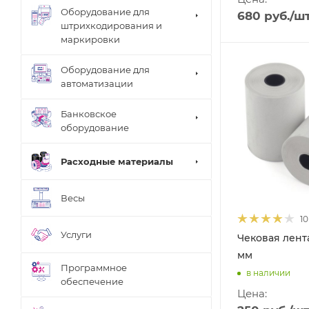
Оборудование для
680
руб.
/ш
штрихкодирования и
маркировки
Оборудование для
автоматизации
Банковское
оборудование
Расходные материалы
Весы
10
Услуги
Чековая лент
мм
Программное
в наличии
обеспечение
Цена: