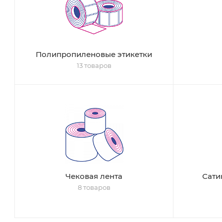
Полипропиленовые этикетки
13 товаров
Чековая лента
Сати
8 товаров