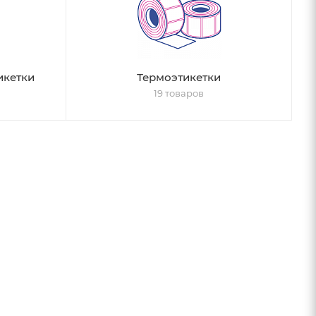
икетки
Термоэтикетки
19 товаров