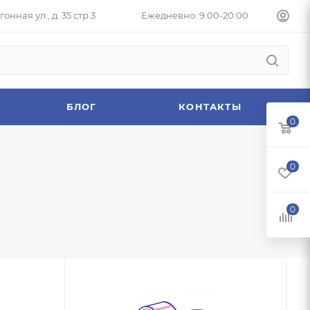
онная ул., д. 35 стр.3
Ежедневно: 9:00-20:00
БЛОГ
КОНТАКТЫ
0
0
0