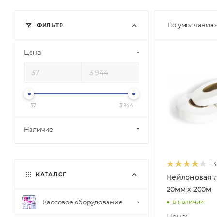
По умолчанию 
ФИЛЬТР
Цена
37
3 944
Наличие
13
КАТАЛОГ
Нейлоновая л
20мм х 200м
Кассовое оборудование
в наличии
Цена: