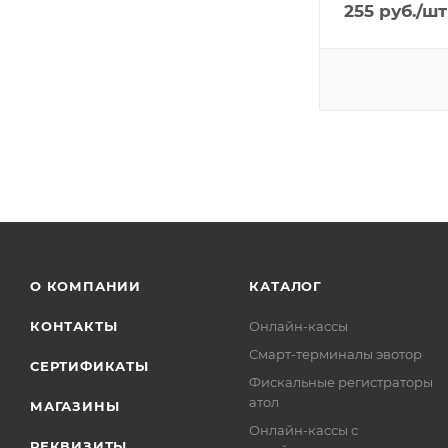
255
руб.
/шт
О КОМПАНИИ
КАТАЛОГ
КОНТАКТЫ
Онлайн-кассы
Смарт-терминалы эвотор
СЕРТИФИКАТЫ
Фискальные регистраторы
атол
МАГАЗИНЫ
Онлайн-кассы с
РЕКВИЗИТЫ