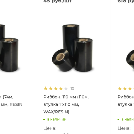
т
45
руб.
/шт
618
ру
10
 (74м,
Риббон, 110 мм (110м,
Риббон,
0 мм, RESIN
втулка 1"x110 мм,
втулка 
WAX/RESIN)
в наличии
в нал
Цена:
Цена: