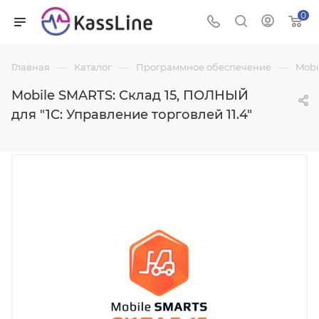
0
—
—
—
Главная
Каталог
Программное обеспечение
Mobi
Mobile SMARTS: Склад 15, ПОЛНЫЙ
для "1С: Управление торговлей 11.4"