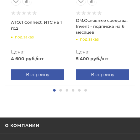
DM.Основные средства:
АТОЛ Connect. ИТС на 1
Invent - подписка на 6
год
месяцев
под заказ
под заказ
Цена:
Цена:
4 600
руб.
/шт
5 400
руб.
/шт
В корзину
В корзину
О КОМПАНИИ