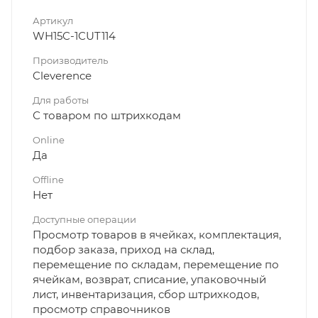
Артикул
WH15C-1CUT114
Производитель
Cleverence
Для работы
С товаром по штрихкодам
Online
Да
Offline
Нет
Доступные операции
Просмотр товаров в ячейках, комплектация,
подбор заказа, приход на склад,
перемещение по складам, перемещение по
ячейкам, возврат, списание, упаковочный
лист, инвентаризация, сбор штрихкодов,
просмотр справочников