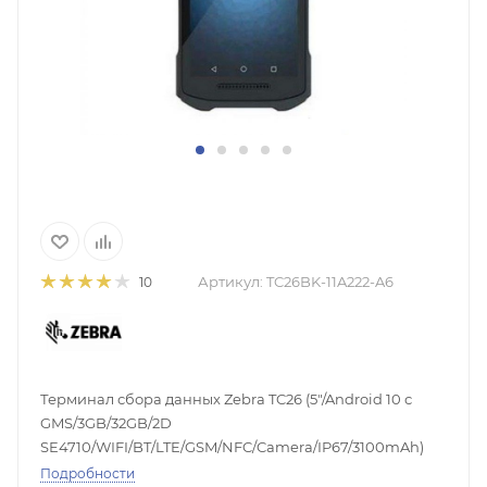
Артикул:
TC26BK-11A222-A6
10
Терминал сбора данных Zebra TC26 (5"/Android 10 с
GMS/3GB/32GB/2D
SE4710/WIFI/BT/LTE/GSM/NFC/Camera/IP67/3100mAh)
Подробности