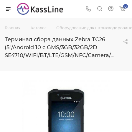
0
—
—
Главная
Каталог
Оборудование для штрихкодировани
Терминал сбора данных Zebra TC26
(5"/Android 10 с GMS/3GB/32GB/2D
SE4710/WIFI/BT/LTE/GSM/NFC/Camera/IP67/3100mAh)