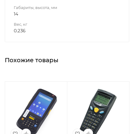
Габариты, высота, мм
14
Вес, кг
0.236
Похожие товары