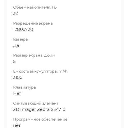
Объем накопителя, ГБ
32
Разрешение экрана
1280x720
Камера
Да
Размер экрана, дюйм
5
Емкость аккумулятора, mAh
3100
Клавиатура
Нет
Считывающий элемент
2D Imager Zebra SE4710
Программное обеспечение
нет