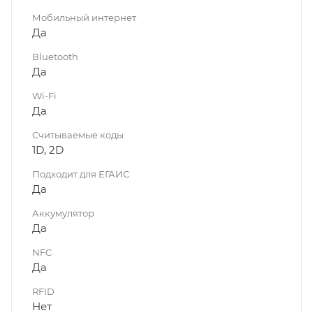
Мобильный интернет
Да
Bluetooth
Да
Wi-Fi
Да
Считываемые коды
1D, 2D
Подходит для ЕГАИС
Да
Аккумулятор
Да
NFC
Да
RFID
Нет