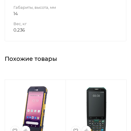
Габариты, высота, мм
14
Вес, кг
0.236
Похожие товары