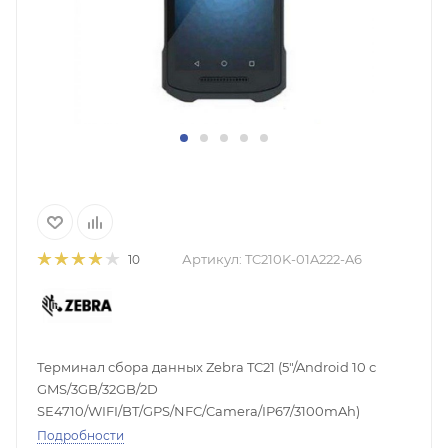
Артикул:
TC210K-01A222-A6
10
Терминал сбора данных Zebra TC21 (5"/Android 10 с
GMS/3GB/32GB/2D
SE4710/WIFI/BT/GPS/NFC/Camera/IP67/3100mAh)
Подробности