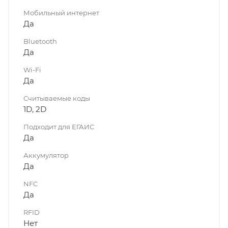
Мобильный интернет
Да
Bluetooth
Да
Wi-Fi
Да
Считываемые коды
1D, 2D
Подходит для ЕГАИС
Да
Аккумулятор
Да
NFC
Да
RFID
Нет