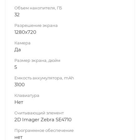
Объем накопителя, ГБ
32
Разрешение экрана
1280x720
Камера
Да
Размер экрана, дюйм
5
Емкость аккумулятора, mAh
3100
Клавиатура
Нет
Считывающий элемент
2D Imager Zebra SE4710
Программное обеспечение
нет