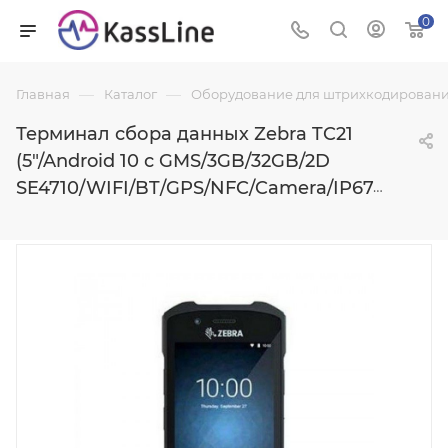
0
—
—
Главная
Каталог
Оборудование для штрихкодировани
Терминал сбора данных Zebra TC21
(5"/Android 10 с GMS/3GB/32GB/2D
SE4710/WIFI/BT/GPS/NFC/Camera/IP67/3100mAh)