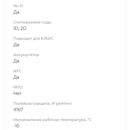
Wi-Fi
Да
Считываемые коды
1D, 2D
Подходит для ЕГАИС
Да
Аккумулятор
Да
NFC
Да
RFID
Нет
Пылевлагозащита, IP рейтинг
IP67
Минимальная рабочая температура, °C
-10