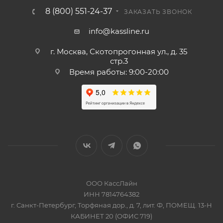
8 (800) 551-24-37
ЗАКАЗАТЬ ЗВОНОК
info@kassline.ru
г. Москва, Скотопрогонная ул., д. 35
стр.3
Время работы: 9:00-20:00
ООО КассЛайн
ИНН 7814764382
г. Санкт-Петербург, Торфяная дор., д. 7, лит. Ф, ПОМЕЩ. 13-Н
КАБИНЕТ 20 (ОФИС 719)