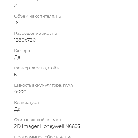
2
Объем накопителя, ГБ
16
Разрешение экрана
1280x720
Камера
Да
Размер экрана, дюйм
5
Емкость аккумулятора, mAh
4000
Клавиатура
Да
Считывающий элемент
2D Imager Honeywell N6603
Программное обеспечение