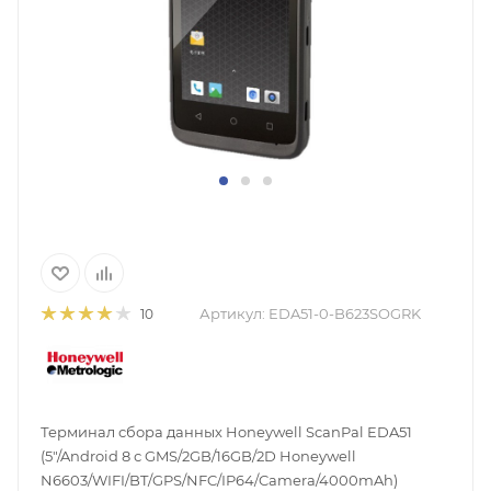
Артикул:
EDA51-0-B623SOGRK
10
Терминал сбора данных Honeywell ScanPal EDA51
(5"/Android 8 с GMS/2GB/16GB/2D Honeywell
N6603/WIFI/BT/GPS/NFC/IP64/Camera/4000mAh)