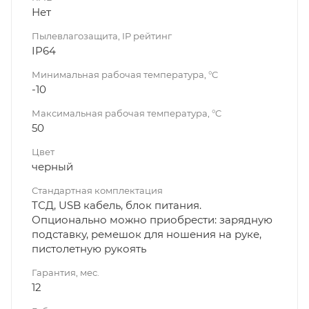
Нет
Пылевлагозащита, IP рейтинг
IP64
Минимальная рабочая температура, °C
-10
Максимальная рабочая температура, °C
50
Цвет
черный
Стандартная комплектация
ТСД, USB кабель, блок питания.
Опционально можно приобрести: зарядную
подставку, ремешок для ношения на руке,
пистолетную рукоять
Гарантия, мес.
12