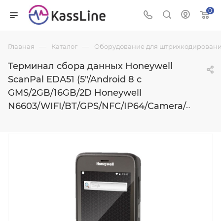
0
—
—
Главная
Каталог
Оборудование для штрихкодировани
Терминал сбора данных Honeywell
ScanPal EDA51 (5"/Android 8 с
GMS/2GB/16GB/2D Honeywell
N6603/WIFI/BT/GPS/NFC/IP64/Camera/4000mAh)