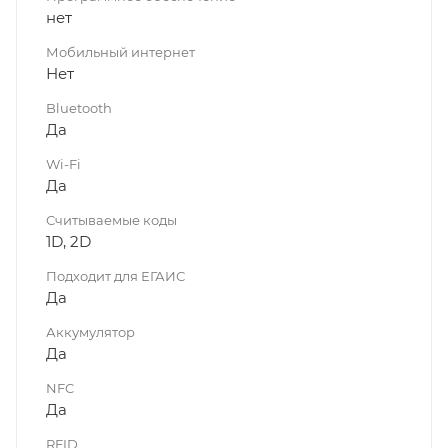
нет
Мобильный интернет
Нет
Bluetooth
Да
Wi-Fi
Да
Считываемые коды
1D, 2D
Подходит для ЕГАИС
Да
Аккумулятор
Да
NFC
Да
RFID