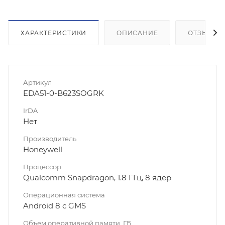
ХАРАКТЕРИСТИКИ
ОПИСАНИЕ
ОТЗЫВЫ
Артикул
EDA51-0-B623SOGRK
IrDA
Нет
Производитель
Honeywell
Процессор
Qualcomm Snapdragon, 1.8 ГГц, 8 ядер
Операционная система
Android 8 с GMS
Объем оперативной памяти, ГБ