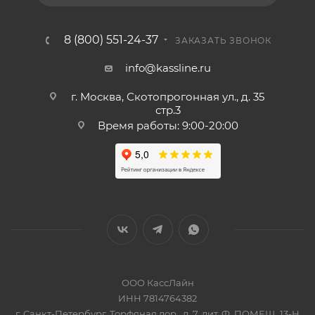
8 (800) 551-24-37
ЗАКАЗАТЬ ЗВОНОК
info@kassline.ru
г. Москва, Скотопрогонная ул., д. 35
стр.3
Время работы: 9:00-20:00
ООО КассЛайн
ИНН 7814764382
г. Санкт-Петербург, Торфяная дор., д. 7, лит. Ф, ПОМЕЩ. 13-Н