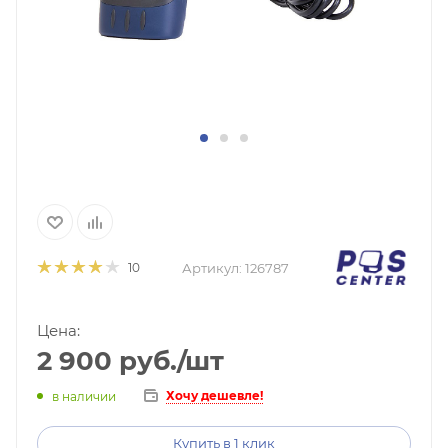
Артикул:
126787
10
Цена:
2 900
руб.
/шт
Хочу дешевле!
в наличии
Купить в 1 клик