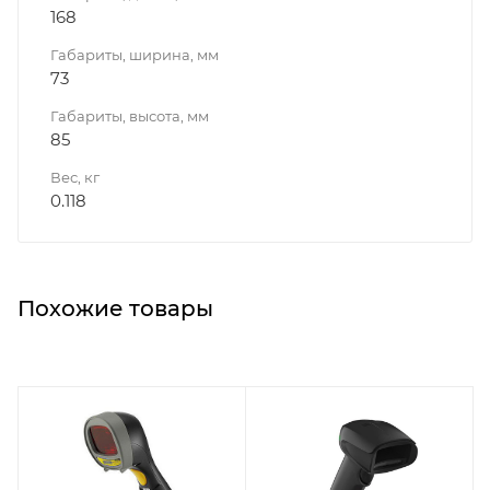
168
Габариты, ширина, мм
73
Габариты, высота, мм
85
Вес, кг
0.118
Похожие товары