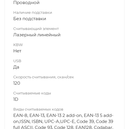
Проводной
Наличие подставки
Без подставки
Считывающий элемент
Лазерный линейный
KBW
Нет
USB
Да
Скорость считывания, скан/сек
120
Считываемые коды
1D
Виды считываемых кодов
EAN-8, EAN-13, EAN-13 2 add-on, EAN-13 5 add-
on,ISSN, ISBN, UPC-A,UPC-E, Code 39, Code 39
full ASCII, Code 93, Code 128, EAN128, Codabar,