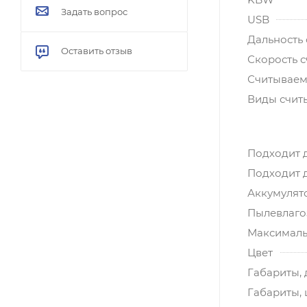
Задать вопрос
USB
Дальность 
Оставить отзыв
Скорость с
Считываем
Виды счит
Подходит 
Подходит 
Аккумулят
Пылевлагоз
Максималь
Цвет
Габариты, 
Габариты,