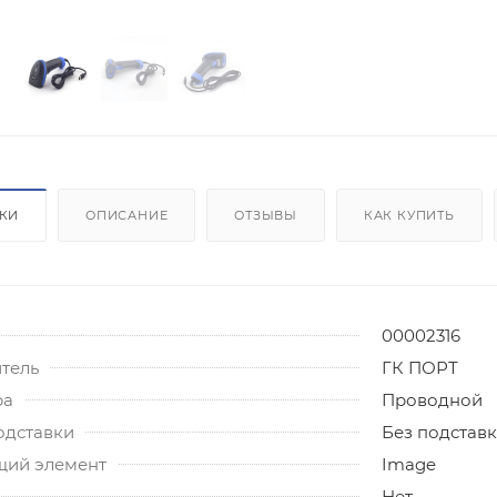
ИКИ
ОПИСАНИЕ
ОТЗЫВЫ
КАК КУПИТЬ
00002316
тель
ГК ПОРТ
ра
Проводной
одставки
Без подстав
ий элемент
Image
Нет