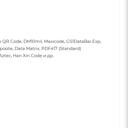
 QR Code, DM10mil, Maxicode, GS1DataBar.Exp,
osite, Data Matrix, PDF417 (Standard)
ztec, Han Xin Code и др.