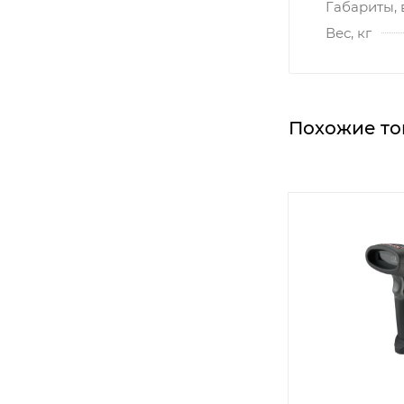
Габариты, 
Вес, кг
Похожие то