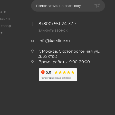
Подписаться на рассылку
латы
тавки
8 (800) 551-24-37
 товар
ЗАКАЗАТЬ ЗВОНОК
ет
info@kassline.ru
г. Москва, Скотопрогонная ул.,
д. 35 стр.3
Время работы: 9:00-20:00