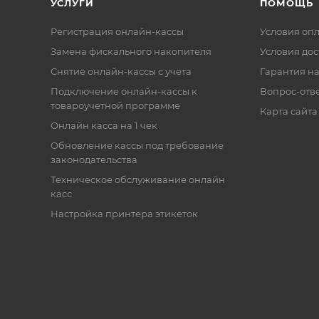
УСЛУГИ
ПОМОЩЬ
Регистрация онлайн-кассы
Условия оп
Замена фискального накопителя
Условия дос
Снятие онлайн-кассы с учета
Гарантия на
Подключение онлайн-кассы к
Вопрос-отв
товароучетной программе
Карта сайта
Онлайн касса на 1 чек
Обновление кассы под требование
законодательства
Техническое обслуживание онлайн
касс
Настройка принтера этикеток