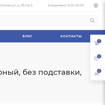
онная ул., д. 35 стр.3
Ежедневно: 9:00-20:00
БЛОГ
КОНТАКТЫ
0
0
ный, без подставки,
0