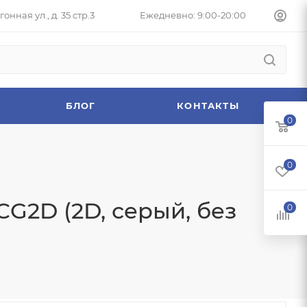
онная ул., д. 35 стр.3
Ежедневно: 9:00-20:00
БЛОГ
КОНТАКТЫ
0
0
2D (2D, серый, без
0