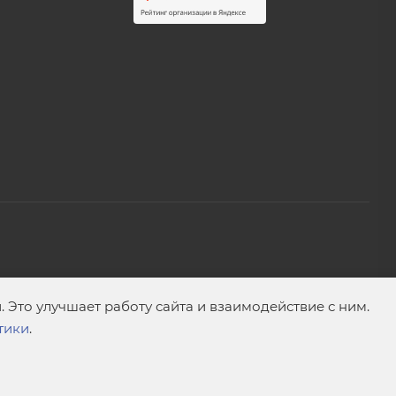
Это улучшает работу сайта и взаимодействие с ним.
тики
.