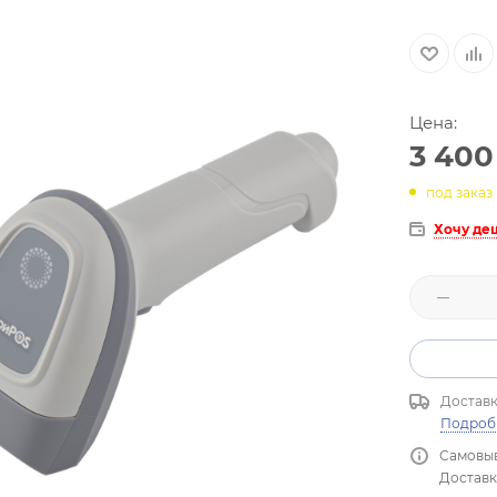
Цена:
3 400
под заказ
Хочу де
Доставк
Подроб
Самовыв
Доставка