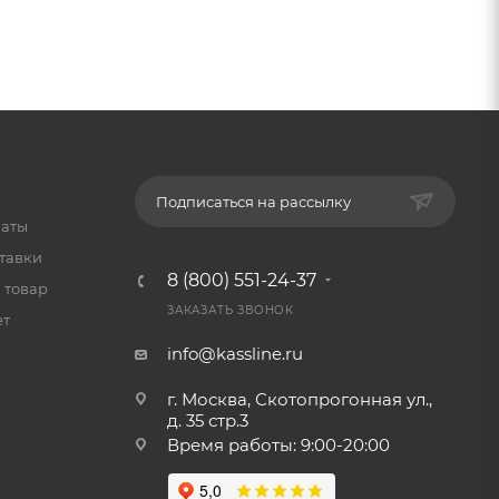
Подписаться на рассылку
латы
тавки
8 (800) 551-24-37
 товар
ЗАКАЗАТЬ ЗВОНОК
ет
info@kassline.ru
г. Москва, Скотопрогонная ул.,
д. 35 стр.3
Время работы: 9:00-20:00