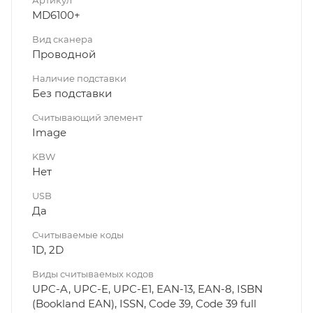
Артикул
MD6100+
Вид сканера
Проводной
Наличие подставки
Без подставки
Считывающий элемент
Image
KBW
Нет
USB
Да
Считываемые коды
1D, 2D
Виды считываемых кодов
UPC-A, UPC-E, UPC-E1, EAN-13, EAN-8, ISBN
(Bookland EAN), ISSN, Code 39, Code 39 full