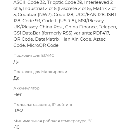
ASCII, Code 32, Trioptic Code 39, Interleaved 2
of 5, Industrial 2 of 5 (Discrete 2 of 5), Matrix 2 of
5, Codabar (NW7), Code 128, UCC/EAN 128, ISBT
128, Code 93, Code 11 (USD-8), MSI/Plessey,
UK/Plessey, China Post, China Finance, Telepen,
GS1 DataBar (formerly RSS) variants; PDF417,
QR Code, DataMatrix, Han Xin Code, Aztec
Code, MicroQR Code
Подходит для ЕГАИС
Да
Подходит для Маркировки
Да
Аккумулятор
Нет
Пылевлагозащита, IP рейтинг
IP52
Минимальная рабочая температура, °C
-10