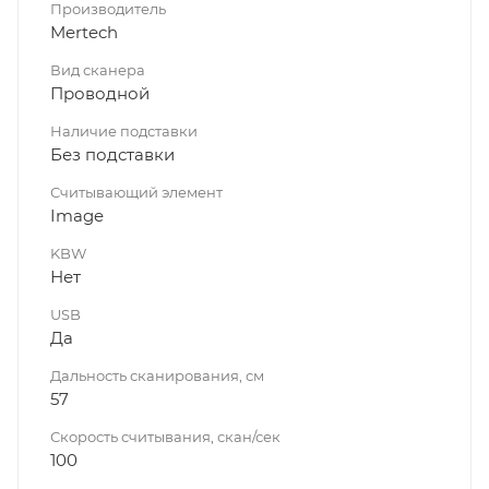
Производитель
Mertech
Вид сканера
Проводной
Наличие подставки
Без подставки
Считывающий элемент
Image
KBW
Нет
USB
Да
Дальность сканирования, см
57
Скорость считывания, скан/сек
100