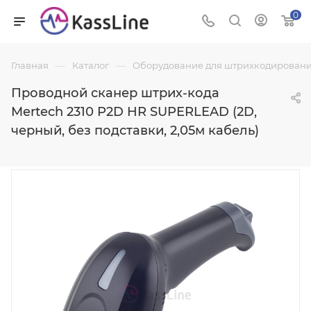
0
—
—
Главная
Каталог
Оборудование для штрихкодировани
Проводной сканер штрих-кода
Mertech 2310 P2D HR SUPERLEAD (2D,
черный, без подставки, 2,05м кабель)