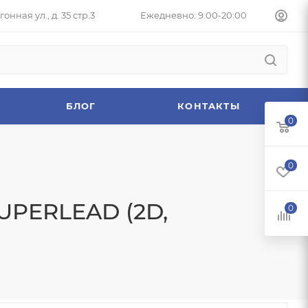
онная ул., д. 35 стр.3
Ежедневно: 9:00-20:00
БЛОГ
КОНТАКТЫ
0
0
UPERLEAD (2D,
0