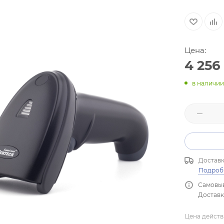
Цена:
4 256
в наличии
Доставк
Подроб
Самовыв
Доставка
Цена действ