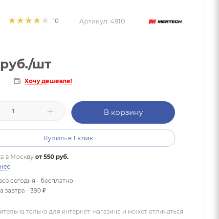
Артикул:
4810
10
руб.
/шт
Хочу дешевле!
В корзину
Купить в 1 клик
а в
Москву
от 550 руб.
нее
оз сегодня - бесплатно
 завтра - 390 ₽
ительна только для интернет-магазина и может отличаться