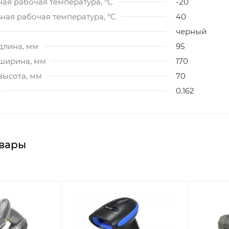
ая рабочая температура, °C
-20
ная рабочая температура, °C
40
черный
длина, мм
95
 ширина, мм
170
высота, мм
70
0.162
вары