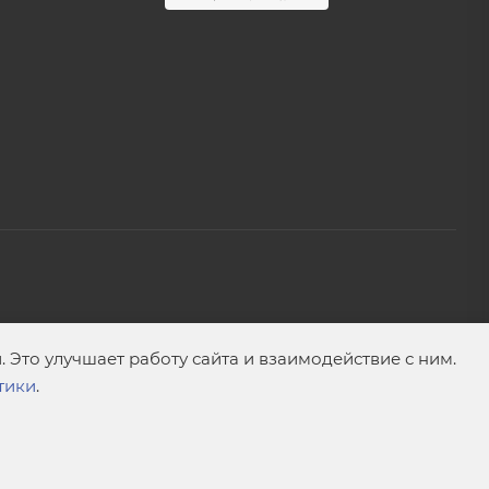
Это улучшает работу сайта и взаимодействие с ним.
тики
.