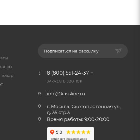
Подписаться на рассылку
латы
тавки
8 (800) 551-24-37
 товар
ЗАКАЗАТЬ ЗВОНОК
ет
info@kassline.ru
г. Москва, Скотопрогонная ул.,
д. 35 стр.3
Время работы: 9:00-20:00