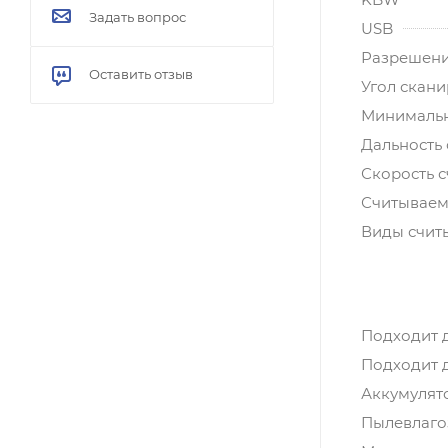
Задать вопрос
USB
Разрешен
Оставить отзыв
Угол скан
Минимальн
Дальность 
Скорость с
Считываем
Виды счит
Подходит 
Подходит 
Аккумулят
Пылевлагоз