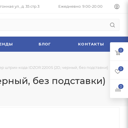
онная ул., д. 35 стр.3
Ежедневно: 9:00-20:00
ЕНДЫ
БЛОГ
КОНТАКТЫ
0
р штрих-кода IDZOR 2200S (2D, черный, без подставки)
0
ерный, без подставки)
0