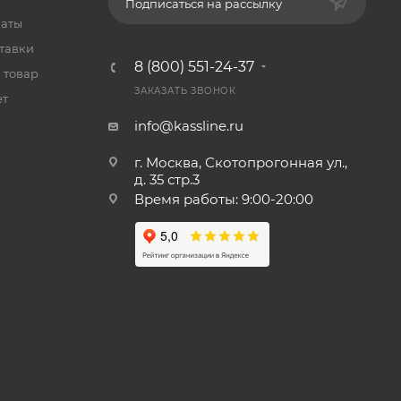
Подписаться на рассылку
латы
тавки
8 (800) 551-24-37
 товар
ЗАКАЗАТЬ ЗВОНОК
ет
info@kassline.ru
г. Москва, Скотопрогонная ул.,
д. 35 стр.3
Время работы: 9:00-20:00