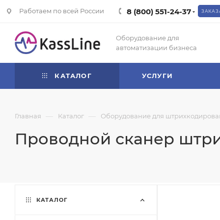
Работаем по всей России
8 (800) 551-24-37
ЗАКАЗ
Оборудование для
автоматизации бизнеса
КАТАЛОГ
УСЛУГИ
—
—
Главная
Каталог
Оборудование для штрихкодирова
Проводной сканер штрих
КАТАЛОГ