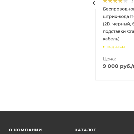
13
ер
Беспроводно
штрих-кода П
S2278
(2D, черный, 
подставки Cra
кабель)
под заказ
Цена:
9 000
руб.
О КОМПАНИИ
КАТАЛОГ