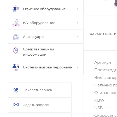
Офисное оборудование
Б/У оборудование
ХАРАКТЕРИСТ
Аксессуары
Средства защиты
информации
Артикул
Системы вызова персонала
Производи
Вид скане
Наличие п
Заказать звонок
Считывающ
KBW
Задать вопрос
USB
Скорость с