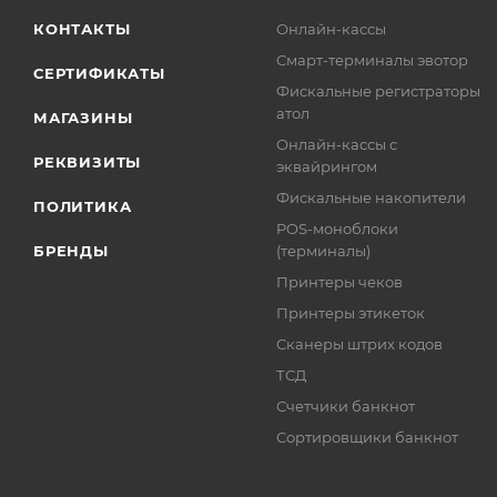
КОНТАКТЫ
Онлайн-кассы
Смарт-терминалы эвотор
СЕРТИФИКАТЫ
Фискальные регистраторы
атол
МАГАЗИНЫ
Онлайн-кассы с
РЕКВИЗИТЫ
эквайрингом
Фискальные накопители
ПОЛИТИКА
POS-моноблоки
БРЕНДЫ
(терминалы)
Принтеры чеков
Принтеры этикеток
Сканеры штрих кодов
ТСД
Счетчики банкнот
Сортировщики банкнот