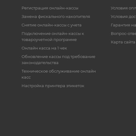
Регистрация онлайн-кассы
Условия оп
Замена фискального накопителя
Условия дос
Снятие онлайн-кассы с учета
Гарантия на
Подключение онлайн-кассы к
Вопрос-отв
товароучетной программе
Карта сайта
Онлайн касса на 1 чек
Обновление кассы под требование
законодательства
Техническое обслуживание онлайн
касс
Настройка принтера этикеток