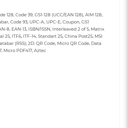
ode 128, Code 39, GS1-128 (UCC/EAN 128), AIM 128,
abar, Code 93, UPC-A, UPC-E, Coupon, GS1
N-8, EAN-13, ISBN/ISSN, Interleaved 2 of 5, Matrix
ial 25, ITF6, ITF-14, Standart 25, China Post25, MSI
Databar (RSS); 2D: QR Code, Micro QR Code, Data
7, Micro PDF417, Aztec