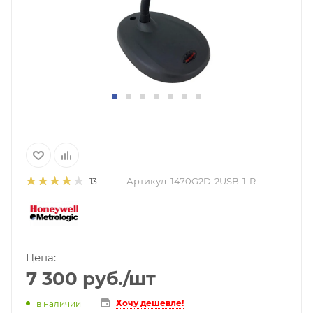
Артикул:
1470G2D-2USB-1-R
13
Цена:
7 300
руб.
/шт
Хочу дешевле!
в наличии