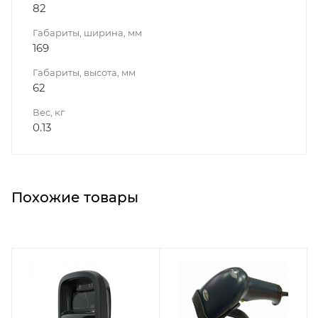
82
Габариты, ширина, мм
169
Габариты, высота, мм
62
Вес, кг
0.13
Похожие товары