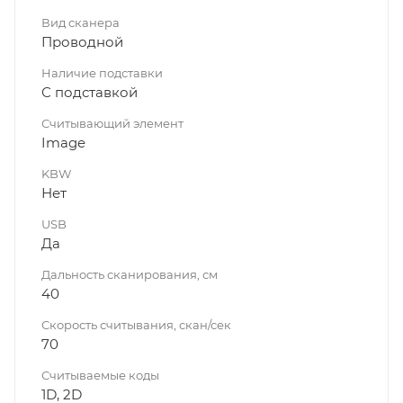
Вид сканера
Проводной
Наличие подставки
С подставкой
Считывающий элемент
Image
KBW
Нет
USB
Да
Дальность сканирования, см
40
Скорость считывания, скан/сек
70
Считываемые коды
1D, 2D