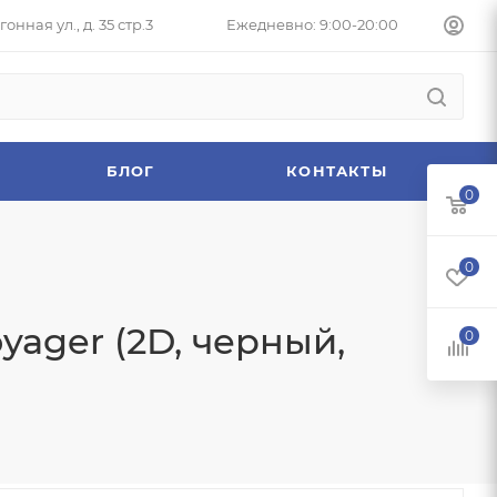
онная ул., д. 35 стр.3
Ежедневно: 9:00-20:00
БЛОГ
КОНТАКТЫ
0
0
ager (2D, черный,
0