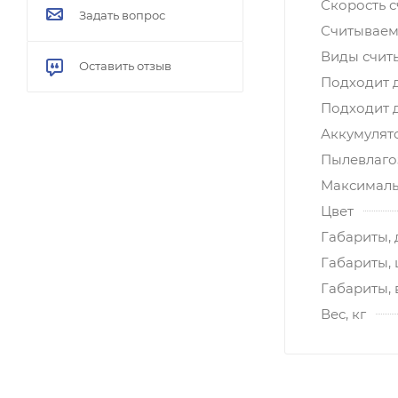
Скорость с
Задать вопрос
Считываем
Виды счит
Оставить отзыв
Подходит 
Подходит 
Аккумулят
Пылевлагоз
Максималь
Цвет
Габариты, 
Габариты,
Габариты, 
Вес, кг