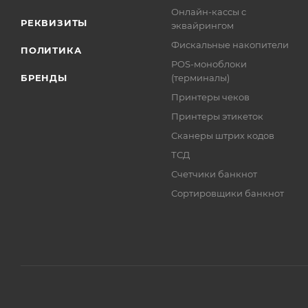
Онлайн-кассы с
РЕКВИЗИТЫ
эквайрингом
Фискальные накопители
ПОЛИТИКА
POS-моноблоки
БРЕНДЫ
(терминалы)
Принтеры чеков
Принтеры этикеток
Сканеры штрих кодов
ТСД
Счетчики банкнот
Сортировщики банкнот