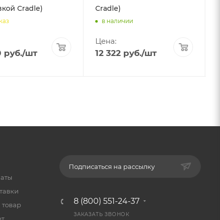
вкой Cradle)
Cradle)
каз
в наличии
Цена:
0
руб.
/шт
12 322
руб.
/шт
Подписаться на рассылку
латы
тавки
8 (800) 551-24-37
 товар
ЗАКАЗАТЬ ЗВОНОК
ет