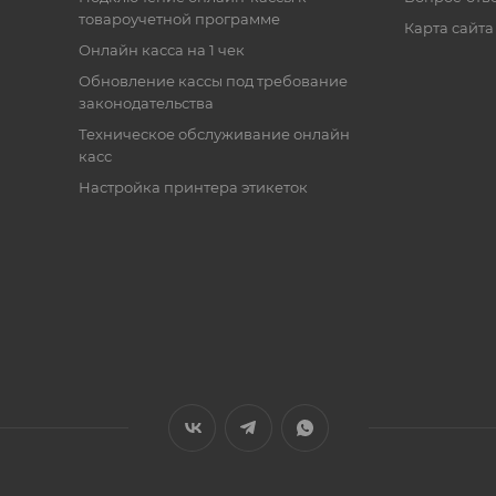
товароучетной программе
Карта сайта
Онлайн касса на 1 чек
Обновление кассы под требование
законодательства
Техническое обслуживание онлайн
касс
Настройка принтера этикеток