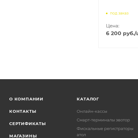
под заказ
Цена:
6 200
руб.
/
О КОМПАНИИ
КАТАЛОГ
КОНТАКТЫ
Онлайн-кассы
Смарт-терминалы эвотор
СЕРТИФИКАТЫ
Фискальные регистраторы
атол
МАГАЗИНЫ