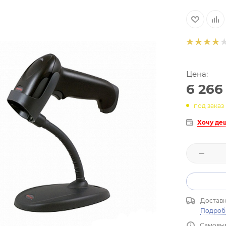
Цена:
6 266
под заказ
Хочу де
Доставк
Подроб
Самовыв