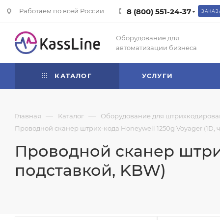
Работаем по всей России
8 (800) 551-24-37
ЗАКАЗ
Оборудование для
автоматизации бизнеса
КАТАЛОГ
УСЛУГИ
—
—
Главная
Каталог
Оборудование для штрихкодирова
Проводной сканер штрих-кода Honeywell 1250g Voyager (1D, 
Проводной сканер штрих-
подставкой, KBW)