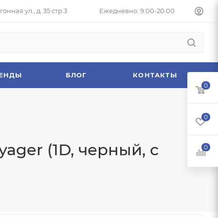
онная ул., д. 35 стр.3
Ежедневно: 9:00-20:00
ЕНДЫ
БЛОГ
КОНТАКТЫ
0
0
ager (1D, черный, с
0