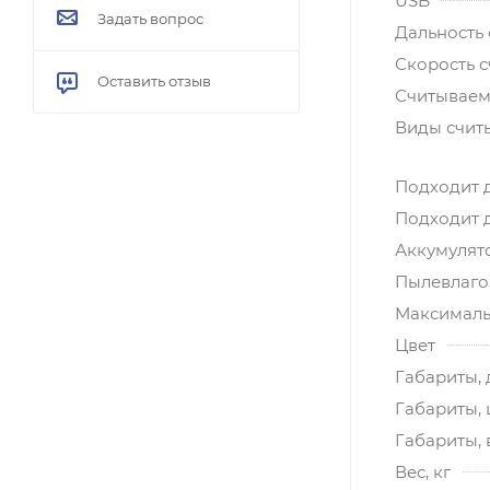
USB
Задать вопрос
Дальность 
Скорость с
Оставить отзыв
Считываем
Виды счит
Подходит 
Подходит 
Аккумулят
Пылевлагоз
Максималь
Цвет
Габариты, 
Габариты,
Габариты, 
Вес, кг