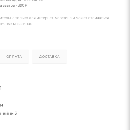
 завтра - 390 ₽
ительна только для интернет-магазина и может отличаться
зничных магазинах
ОПЛАТА
ДОСТАВКА
1
ки
инейный