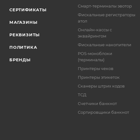
Смарт-терминалы эвотор
СЕРТИФИКАТЫ
Фискальные регистраторы
атол
МАГАЗИНЫ
Онлайн-кассы с
РЕКВИЗИТЫ
эквайрингом
Фискальные накопители
ПОЛИТИКА
POS-моноблоки
БРЕНДЫ
(терминалы)
Принтеры чеков
Принтеры этикеток
Сканеры штрих кодов
ТСД
Счетчики банкнот
Сортировщики банкнот