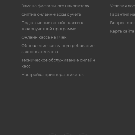
Замена фискального накопителя
Условия дос
Снятие онлайн-кассы с учета
Гарантия на
Подключение онлайн-кассы к
Вопрос-отв
товароучетной программе
Карта сайта
Онлайн касса на 1 чек
Обновление кассы под требование
законодательства
Техническое обслуживание онлайн
касс
Настройка принтера этикеток