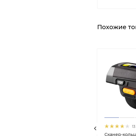
Похожие то
13
Сканер-коль