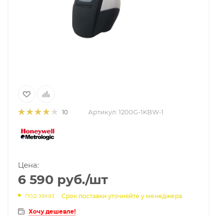
Артикул:
1200G-1KBW-1
10
Цена:
6 590
руб.
/шт
под заказ
Срок поставки уточняйте у менеджера
Хочу дешевле!