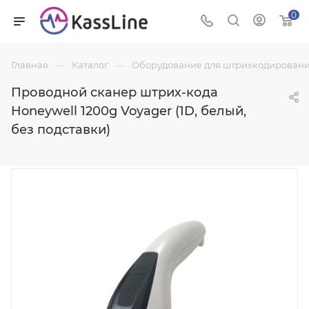
0
—
—
Главная
Каталог
Оборудование для штрихкодировани
Проводной сканер штрих-кода
Honeywell 1200g Voyager (1D, белый,
без подставки)