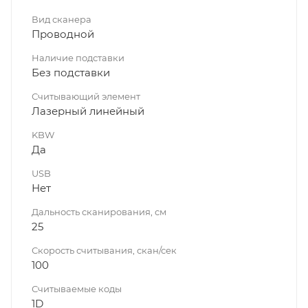
Вид сканера
Проводной
Наличие подставки
Без подставки
Считывающий элемент
Лазерный линейный
KBW
Да
USB
Нет
Дальность сканирования, см
25
Скорость считывания, скан/сек
100
Считываемые коды
1D